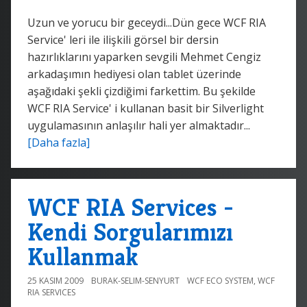
Uzun ve yorucu bir geceydi...Dün gece WCF RIA
Service' leri ile ilişkili görsel bir dersin
hazırlıklarını yaparken sevgili Mehmet Cengiz
arkadaşımın hediyesi olan tablet üzerinde
aşağıdaki şekli çizdiğimi farkettim. Bu şekilde
WCF RIA Service' i kullanan basit bir Silverlight
uygulamasının anlaşılır hali yer almaktadır...
[Daha fazla]
WCF RIA Services -
Kendi Sorgularımızı
Kullanmak
25 KASIM 2009
BURAK-SELIM-SENYURT
WCF ECO SYSTEM
,
WCF
RIA SERVICES