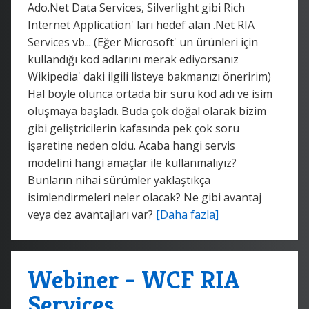
Ado.Net Data Services, Silverlight gibi Rich
Internet Application' ları hedef alan .Net RIA
Services vb... (Eğer Microsoft' un ürünleri için
kullandığı kod adlarını merak ediyorsanız
Wikipedia' daki ilgili listeye bakmanızı öneririm)
Hal böyle olunca ortada bir sürü kod adı ve isim
oluşmaya başladı. Buda çok doğal olarak bizim
gibi geliştricilerin kafasında pek çok soru
işaretine neden oldu. Acaba hangi servis
modelini hangi amaçlar ile kullanmalıyız?
Bunların nihai sürümler yaklaştıkça
isimlendirmeleri neler olacak? Ne gibi avantaj
veya dez avantajları var?
[Daha fazla]
Webiner - WCF RIA
Services