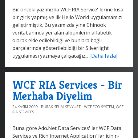
Bir önceki yazımızda WCF RIA Service' lerine kısa
bir giriş yapmış ve ilk Hello World uygulamamızı
geliştirmiştik. Bu yazımızda yine Chinook
veritabanında yer alan albümlerin alfabetik
olarak elde edilebildiği ve bunlara bağlı
parçalarında gösterilebildiği bir Silverlight
uygulaması yazmaya çalışacağız...
[Daha fazla]
WCF RIA Services - Bir
Merhaba Diyelim
24 KASIM 2009
BURAK-SELIM-SENYURT
WCF ECO SYSTEM
,
WCF
RIA SERVICES
Buna göre Ado.Net Data Services' ler WCF Data
Services ve Rich Internet Application' lar için n-