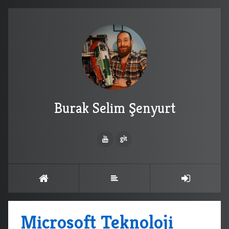
Burak Selim Şenyurt
Microsoft Teknoloji