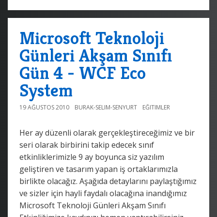
Microsoft Teknoloji
Günleri Akşam Sınıfı
Gün 4 - WCF Eco
System
19 AĞUSTOS 2010
BURAK-SELIM-SENYURT
EĞITIMLER
Her ay düzenli olarak gerçekleştireceğimiz ve bir
seri olarak birbirini takip edecek sınıf
etkinliklerimizle 9 ay boyunca siz yazılım
geliştiren ve tasarım yapan iş ortaklarımızla
birlikte olacağız. Aşağıda detaylarını paylaştığımız
ve sizler için hayli faydalı olacağına inandığımız
Microsoft Teknoloji Günleri Akşam Sınıfı