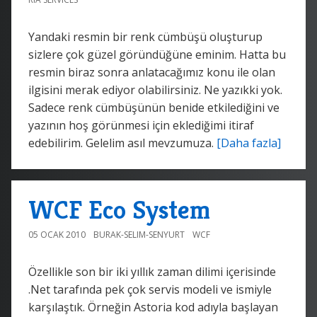
Yandaki resmin bir renk cümbüşü oluşturup
sizlere çok güzel göründüğüne eminim. Hatta bu
resmin biraz sonra anlatacağımız konu ile olan
ilgisini merak ediyor olabilirsiniz. Ne yazıkki yok.
Sadece renk cümbüşünün benide etkilediğini ve
yazının hoş görünmesi için eklediğimi itiraf
edebilirim. Gelelim asıl mevzumuza.
[Daha fazla]
WCF Eco System
05 OCAK 2010
BURAK-SELIM-SENYURT
WCF
Özellikle son bir iki yıllık zaman dilimi içerisinde
.Net tarafında pek çok servis modeli ve ismiyle
karşılaştık. Örneğin Astoria kod adıyla başlayan