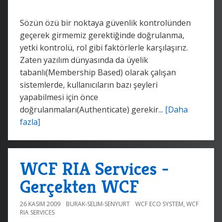
Sözün özü bir noktaya güvenlik kontrolünden
geçerek girmemiz gerektiğinde doğrulanma,
yetki kontrolü, rol gibi faktörlerle karşılaşırız.
Zaten yazılım dünyasında da üyelik
tabanlı(Membership Based) olarak çalışan
sistemlerde, kullanıcıların bazı şeyleri
yapabilmesi için önce
doğrulanmaları(Authenticate) gerekir...
[Daha
fazla]
WCF RIA Services -
Gerçekten WCF
26 KASIM 2009
BURAK-SELIM-SENYURT
WCF ECO SYSTEM
,
WCF
RIA SERVICES