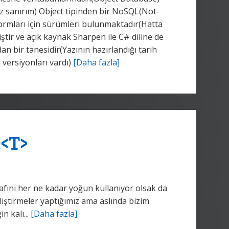
riz sanırım) Object tipinden bir NoSQL(Not-
ormları için sürümleri bulunmaktadır(Hatta
ştir ve açık kaynak Sharpen ile C# diline de
n bir tanesidir(Yazının hazırlandığı tarih
 versiyonları vardı)
[Daha fazla]
e<T>
ını her ne kadar yoğun kullanıyor olsak da
iştirmeler yaptığımız ama aslında bizim
n kalı...
[Daha fazla]