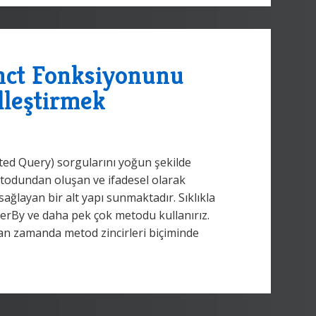
inct Fonksiyonunu
lleştirmek
ed Query) sorgularını yoğun şekilde
etodundan oluşan ve ifadesel olarak
ğlayan bir alt yapı sunmaktadır. Sıklıkla
erBy ve daha pek çok metodu kullanırız.
an zamanda metod zincirleri biçiminde