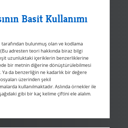
nın Basit Kullanımı
 tarafından bulunmuş olan ve kodlama
r(Bu adresten teori hakkında biraz bilgi
it uzunluktaki içeriklerin benzerliklerine
yede bir metnin diğerine dönüştürülebilmesi
. Ya da benzerliğin ne kadarlık bir değere
 dosyaları üzerinden şekil
alarda kullanılmaktadır. Aslında örnekler ile
ğıdaki gibi bir kaç kelime çiftini ele alalım.