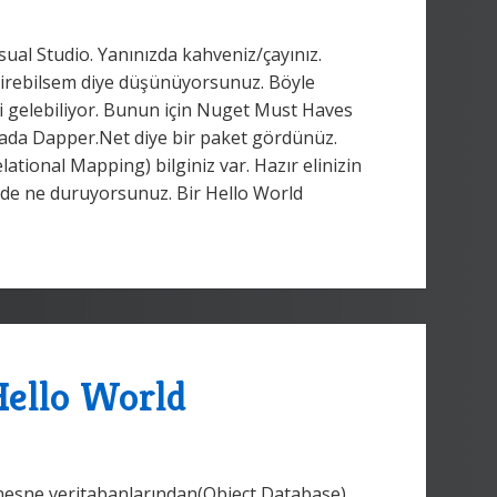
sual Studio. Yanınızda kahveniz/çayınız.
ndirebilsem diye düşünüyorsunuz. Böyle
i gelebiliyor. Bunun için Nuget Must Haves
e orada Dapper.Net diye bir paket gördünüz.
tional Mapping) bilginiz var. Hazır elinizin
lde ne duruyorsunuz. Bir Hello World
Hello World
nesne veritabanlarından(Object Database)