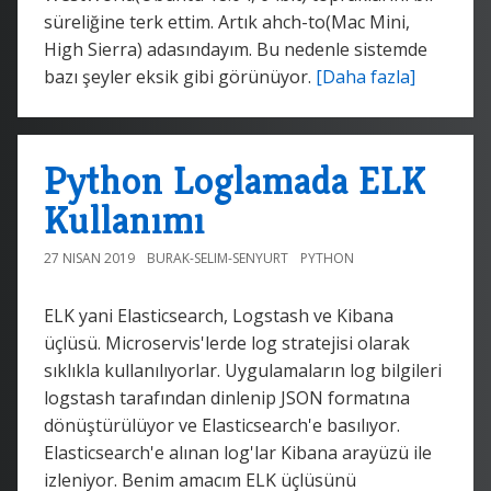
süreliğine terk ettim. Artık ahch-to(Mac Mini,
High Sierra) adasındayım. Bu nedenle sistemde
bazı şeyler eksik gibi görünüyor.
[Daha fazla]
Python Loglamada ELK
Kullanımı
27 NISAN 2019
BURAK-SELIM-SENYURT
PYTHON
ELK yani Elasticsearch, Logstash ve Kibana
üçlüsü. Microservis'lerde log stratejisi olarak
sıklıkla kullanılıyorlar. Uygulamaların log bilgileri
logstash tarafından dinlenip JSON formatına
dönüştürülüyor ve Elasticsearch'e basılıyor.
Elasticsearch'e alınan log'lar Kibana arayüzü ile
izleniyor. Benim amacım ELK üçlüsünü