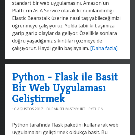
standart bir web uygulamasını, Amazon'un
Platform As A Service olarak konumlandırdığı
Elastic Beanstalk üzerine nasıl taşıyabileceğimizi
öğrenmeye çalışıyoruz. Yolda tabii ki başımıza
garip garip olaylar da geliyor. Özellikle sonlara
doğru yaşadığımız sıkıntıları çözmeye de
çalışıyoruz. Haydi gelin başlayalım.
[Daha fazla]
Python - Flask ile Basit
Bir Web Uygulaması
Geliştirmek
10 AĞUSTOS 2017
BURAK-SELIM-SENYURT
PYTHON
Python tarafında Flask paketini kullanarak web
uygulamaları geliştirmek oldukça basit. Bu