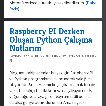
Motor üzerinde durduk. İyi seyriler dilerim.
[Daha
fazla]
Raspberry PI Derken
Oluşan Python Çalışma
Notlarım
19 TEMMUZ 2016
BURAK-SELIM-SENYURT
PYTHON
,
RASPBERRY
PI
Bloğumu takip edenler bu yaz için Raspberry PI
ve Python programlama diline merak saldığımı
biliyordur. Bu merakımı boşa çıkarmamak için de
vakit buldukça her iki konuya da çalışıyorum. İş
yoğunluğu ve araya giren bayram tatili beni az
da olsa geriye atmış durumda. Ama neyseki