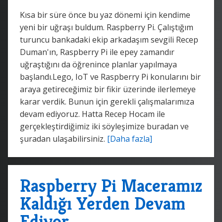
Kısa bir süre önce bu yaz dönemi için kendime
yeni bir uğraşı buldum. Raspberry Pi. Çalıştığım
turuncu bankadaki ekip arkadaşım sevgili Recep
Duman'ın, Raspberry Pi ile epey zamandır
uğraştığını da öğrenince planlar yapılmaya
başlandı.Lego, IoT ve Raspberry Pi konularını bir
araya getireceğimiz bir fikir üzerinde ilerlemeye
karar verdik. Bunun için gerekli çalışmalarımıza
devam ediyoruz. Hatta Recep Hocam ile
gerçekleştirdiğimiz iki söyleşimize buradan ve
şuradan ulaşabilirsiniz.
[Daha fazla]
Raspberry Pi Maceramız
Kaldığı Yerden Devam
Ediyor