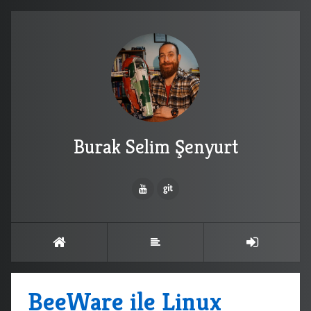
Burak Selim Şenyurt
BeeWare ile Linux