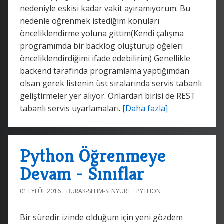
nedeniyle eskisi kadar vakit ayıramıyorum. Bu
nedenle öğrenmek istediğim konuları
önceliklendirme yoluna gittim(Kendi çalışma
programımda bir backlog oluşturup öğeleri
önceliklendirdiğimi ifade edebilirim) Genellikle
backend tarafında programlama yaptığımdan
olsan gerek listenin üst sıralarında servis tabanlı
geliştirmeler yer alıyor. Onlardan birisi de REST
tabanlı servis uyarlamaları.
[Daha fazla]
Python Öğrenmeye
Devam - Sınıflar
01 EYLÜL 2016
BURAK-SELIM-SENYURT
PYTHON
Bir süredir izinde olduğum için yeni gözdem