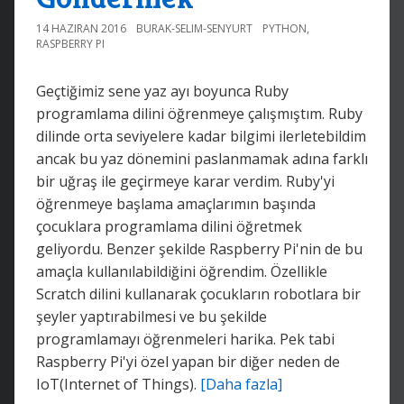
14 HAZIRAN 2016
BURAK-SELIM-SENYURT
PYTHON
,
RASPBERRY PI
Geçtiğimiz sene yaz ayı boyunca Ruby
programlama dilini öğrenmeye çalışmıştım. Ruby
dilinde orta seviyelere kadar bilgimi ilerletebildim
ancak bu yaz dönemini paslanmamak adına farklı
bir uğraş ile geçirmeye karar verdim. Ruby'yi
öğrenmeye başlama amaçlarımın başında
çocuklara programlama dilini öğretmek
geliyordu. Benzer şekilde Raspberry Pi'nin de bu
amaçla kullanılabildiğini öğrendim. Özellikle
Scratch dilini kullanarak çocukların robotlara bir
şeyler yaptırabilmesi ve bu şekilde
programlamayı öğrenmeleri harika. Pek tabi
Raspberry Pi'yi özel yapan bir diğer neden de
IoT(Internet of Things).
[Daha fazla]