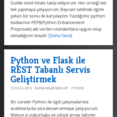
Guilde isimli kitabı takip ediyorum. Her örneği tek
tek yapmaya çalışıyorum. Bayram tatilinde ilgimi
çeken bir konu ile karşılaştım. Yazdığımız python
kodlarının PEP8(Python Enhancement
Proposals) adı verilen standartlara uygun olup
olmadığının tespiti.
[Daha fazla]
Python ve Flask ile
REST Tabanlı Servis
Geliştirmek
23 EYLÜL 2016
BURAK-SELIM-SENYURT
PYTHON
Bir süredir Python ile ilgili çalışmalarıma
aralıklarla da olsa devam etmeye çalışıyorum.
Malum iş yoğunluğu ve sıkışık proje takvimi