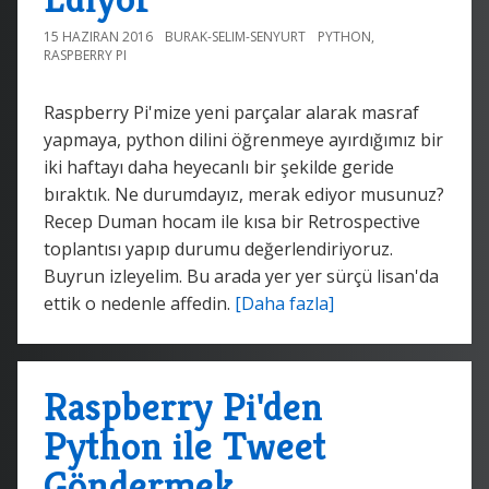
15 HAZIRAN 2016
BURAK-SELIM-SENYURT
PYTHON
,
RASPBERRY PI
Raspberry Pi'mize yeni parçalar alarak masraf
yapmaya, python dilini öğrenmeye ayırdığımız bir
iki haftayı daha heyecanlı bir şekilde geride
bıraktık. Ne durumdayız, merak ediyor musunuz?
Recep Duman hocam ile kısa bir Retrospective
toplantısı yapıp durumu değerlendiriyoruz.
Buyrun izleyelim. Bu arada yer yer sürçü lisan'da
ettik o nedenle affedin.
[Daha fazla]
Raspberry Pi'den
Python ile Tweet
Göndermek