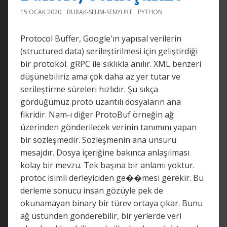
15 OCAK 2020
BURAK-SELIM-SENYURT
PYTHON
Protocol Buffer, Google'ın yapısal verilerin
(structured data) serileştirilmesi için geliştirdiği
bir protokol. gRPC ile sıklıkla anılır. XML benzeri
düşünebiliriz ama çok daha az yer tutar ve
serileştirme süreleri hızlıdır. Şu sıkça
gördüğümüz proto uzantılı dosyaların ana
fikridir. Nam-ı diğer ProtoBuf örneğin ağ
üzerinden gönderilecek verinin tanımını yapan
bir sözleşmedir. Sözleşmenin ana unsuru
mesajdır. Dosya içeriğine bakınca anlaşılması
kolay bir mevzu. Tek başına bir anlamı yoktur.
protoc isimli derleyiciden ge��mesi gerekir. Bu
derleme sonucu insan gözüyle pek de
okunamayan binary bir türev ortaya çıkar. Bunu
ağ üstünden gönderebilir, bir yerlerde veri