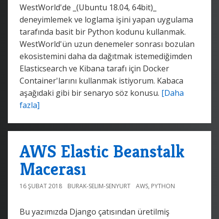
WestWorld'de _(Ubuntu 18.04, 64bit)_
deneyimlemek ve loglama işini yapan uygulama
tarafında basit bir Python kodunu kullanmak.
WestWorld'ün uzun denemeler sonrası bozulan
ekosistemini daha da dağıtmak istemediğimden
Elasticsearch ve Kibana tarafı için Docker
Container'larını kullanmak istiyorum. Kabaca
aşağıdaki gibi bir senaryo söz konusu.
[Daha
fazla]
AWS Elastic Beanstalk
Macerası
16 ŞUBAT 2018
BURAK-SELIM-SENYURT
AWS
,
PYTHON
Bu yazımızda Django çatısından üretilmiş