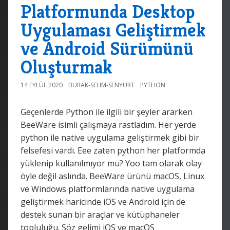
Platformunda Desktop
Uygulaması Geliştirmek
ve Android Sürümünü
Oluşturmak
14 EYLÜL 2020
BURAK-SELIM-SENYURT
PYTHON
Geçenlerde Python ile ilgili bir şeyler ararken
BeeWare isimli çalışmaya rastladım. Her yerde
python ile native uygulama geliştirmek gibi bir
felsefesi vardı. Eee zaten python her platformda
yüklenip kullanılmıyor mu? Yoo tam olarak olay
öyle değil aslında. BeeWare ürünü macOS, Linux
ve Windows platformlarında native uygulama
geliştirmek haricinde iOS ve Android için de
destek sunan bir araçlar ve kütüphaneler
topluluğu. Söz gelimi iOS ve macOS