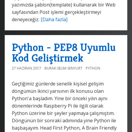
yazımızda şablon(template) kullanarak bir Web
sayfasından Post işlemi gerçekleştirmeyi
deneyeceğiz.
[Daha fazla]
Python - PEP8 Uyumlu
Kod Geliştirmek
27 HAZIRAN 2017
BURAK-SELIM-SENYURT
PYTHON
Geçtiğimiz günlerde senelik kişisel gelişim
döngümün ikinci yarısının ilk konusu olan
Python'a başladım. Yine bir önceki yılın aynı
dönemlerinde Raspberry Pi ile ilgili olarak
Python üzerine bir şeyler yapmaya çalışmıştım.
Döngünün bir sonraki adımında yine Python ile
başbaşayım. Head First Python, A Brain Friendly