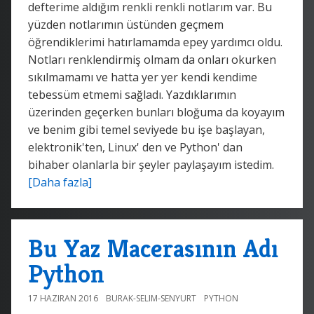
defterime aldığım renkli renkli notlarım var. Bu
yüzden notlarımın üstünden geçmem
öğrendiklerimi hatırlamamda epey yardımcı oldu.
Notları renklendirmiş olmam da onları okurken
sıkılmamamı ve hatta yer yer kendi kendime
tebessüm etmemi sağladı. Yazdıklarımın
üzerinden geçerken bunları bloğuma da koyayım
ve benim gibi temel seviyede bu işe başlayan,
elektronik'ten, Linux' den ve Python' dan
bihaber olanlarla bir şeyler paylaşayım istedim.
[Daha fazla]
Bu Yaz Macerasının Adı
Python
17 HAZIRAN 2016
BURAK-SELIM-SENYURT
PYTHON