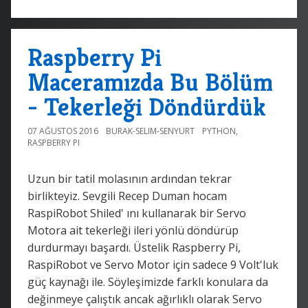
Raspberry Pi
Maceramızda Bu Bölüm
- Tekerleği Döndürdük
07 AĞUSTOS 2016
BURAK-SELIM-SENYURT
PYTHON
,
RASPBERRY PI
Uzun bir tatil molasının ardından tekrar
birlikteyiz. Sevgili Recep Duman hocam
RaspiRobot Shiled' ını kullanarak bir Servo
Motora ait tekerleği ileri yönlü döndürüp
durdurmayı başardı. Üstelik Raspberry Pi,
RaspiRobot ve Servo Motor için sadece 9 Volt'luk
güç kaynağı ile. Söyleşimizde farklı konulara da
değinmeye çalıştık ancak ağırlıklı olarak Servo