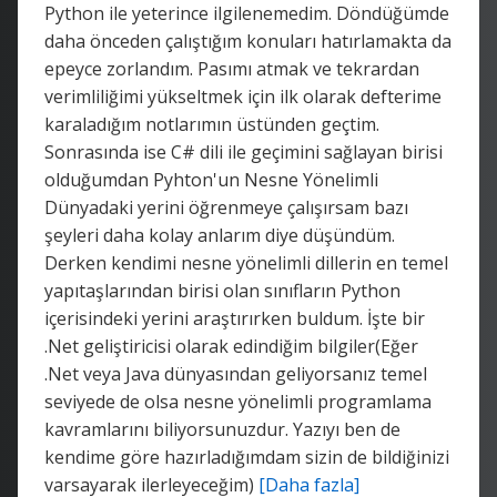
Python ile yeterince ilgilenemedim. Döndüğümde
daha önceden çalıştığım konuları hatırlamakta da
epeyce zorlandım. Pasımı atmak ve tekrardan
verimliliğimi yükseltmek için ilk olarak defterime
karaladığım notlarımın üstünden geçtim.
Sonrasında ise C# dili ile geçimini sağlayan birisi
olduğumdan Pyhton'un Nesne Yönelimli
Dünyadaki yerini öğrenmeye çalışırsam bazı
şeyleri daha kolay anlarım diye düşündüm.
Derken kendimi nesne yönelimli dillerin en temel
yapıtaşlarından birisi olan sınıfların Python
içerisindeki yerini araştırırken buldum. İşte bir
.Net geliştiricisi olarak edindiğim bilgiler(Eğer
.Net veya Java dünyasından geliyorsanız temel
seviyede de olsa nesne yönelimli programlama
kavramlarını biliyorsunuzdur. Yazıyı ben de
kendime göre hazırladığımdam sizin de bildiğinizi
varsayarak ilerleyeceğim)
[Daha fazla]