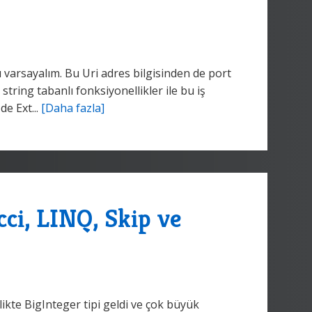
varsayalım. Bu Uri adres bilgisinden de port
tring tabanlı fonksiyonellikler ile bu iş
de Ext...
[Daha fazla]
ci, LINQ, Skip ve
ikte BigInteger tipi geldi ve çok büyük