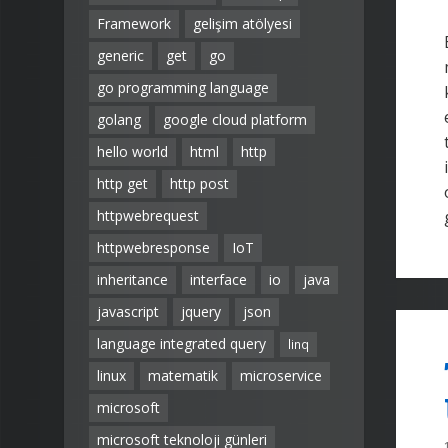
Framework
gelişim atölyesi
generic
get
go
go programming language
golang
google cloud platform
hello world
html
http
http get
http post
httpwebrequest
httpwebresponse
IoT
inheritance
interface
io
java
javascript
jquery
json
language integrated query
linq
linux
matematik
microservice
microsoft
microsoft teknoloji günleri