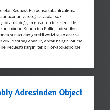
te olan Request-Response tabanlı çalışma
ak sunucunun vereceği cevaplar söz
 gibi anlık değişim gösteren içerikleri elde
zorundadırlar. Bunun için Polling adı verilen
larında sunucudan gerekli veriyi talep eder ve
nin çekilmesi sağlanabilir, ancak hangisi olursa
lebe(Request) karşın, tek bir cevap(Response)
bly Adresinden Object