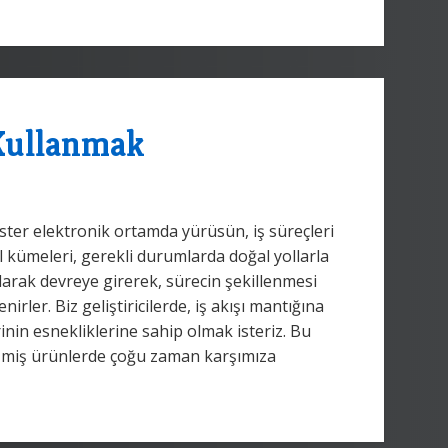
Kullanmak
ister elektronik ortamda yürüsün, iş süreçleri
al kümeleri, gerekli durumlarda doğal yollarla
larak devreye girerek, sürecin şekillenmesi
rler. Biz geliştiricilerde, iş akışı mantığına
nin esnekliklerine sahip olmak isteriz. Bu
lişmiş ürünlerde çoğu zaman karşımıza