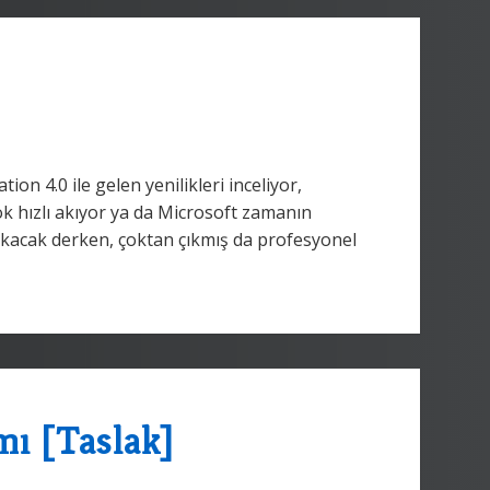
 4.0 ile gelen yenilikleri inceliyor,
 hızlı akıyor ya da Microsoft zamanın
ıkacak derken, çoktan çıkmış da profesyonel
ı [Taslak]