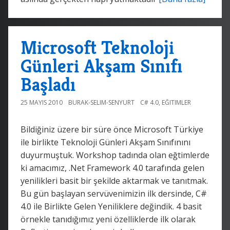
Microsoft Teknoloji
Günleri Akşam Sınıfı
Başladı
25 MAYIS 2010
BURAK-SELIM-SENYURT
C# 4.0
,
EĞITIMLER
Bildiğiniz üzere bir süre önce Microsoft Türkiye
ile birlikte Teknoloji Günleri Akşam Sınıfınını
duyurmuştuk. Workshop tadında olan eğtimlerde
ki amacımız, .Net Framework 4.0 tarafında gelen
yenilikleri basit bir şekilde aktarmak ve tanıtmak.
Bu gün başlayan servüvenimizin ilk dersinde, C#
4.0 ile Birlikte Gelen Yeniliklere değindik. 4 basit
örnekle tanıdığımız yeni özelliklerde ilk olarak