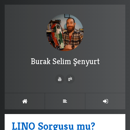
Burak Selim Şenyurt
LINQ Sorgusu mu?