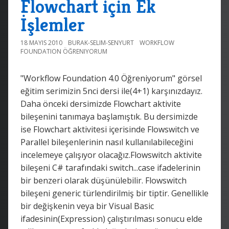
Flowchart için Ek
İşlemler
18 MAYIS 2010
BURAK-SELIM-SENYURT
WORKFLOW
FOUNDATION ÖĞRENIYORUM
"Workflow Foundation 4.0 Öğreniyorum" görsel
eğitim serimizin 5nci dersi ile(4+1) karşınızdayız.
Daha önceki dersimizde Flowchart aktivite
bileşenini tanımaya başlamıştık. Bu dersimizde
ise Flowchart aktivitesi içerisinde Flowswitch ve
Parallel bileşenlerinin nasıl kullanılabileceğini
incelemeye çalışıyor olacağız.Flowswitch aktivite
bileşeni C# tarafındaki switch...case ifadelerinin
bir benzeri olarak düşünülebilir. Flowswitch
bileşeni generic türlendirilmiş bir tiptir. Genellikle
bir değişkenin veya bir Visual Basic
ifadesinin(Expression) çalıştırılması sonucu elde