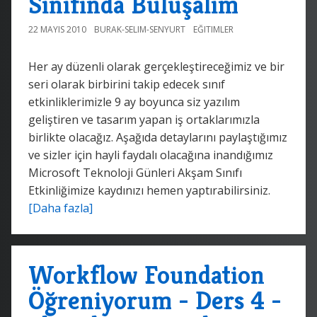
Sınıfında Buluşalım
22 MAYIS 2010
BURAK-SELIM-SENYURT
EĞITIMLER
Her ay düzenli olarak gerçekleştireceğimiz ve bir
seri olarak birbirini takip edecek sınıf
etkinliklerimizle 9 ay boyunca siz yazılım
geliştiren ve tasarım yapan iş ortaklarımızla
birlikte olacağız. Aşağıda detaylarını paylaştığımız
ve sizler için hayli faydalı olacağına inandığımız
Microsoft Teknoloji Günleri Akşam Sınıfı
Etkinliğimize kaydınızı hemen yaptırabilirsiniz.
[Daha fazla]
Workflow Foundation
Öğreniyorum - Ders 4 -