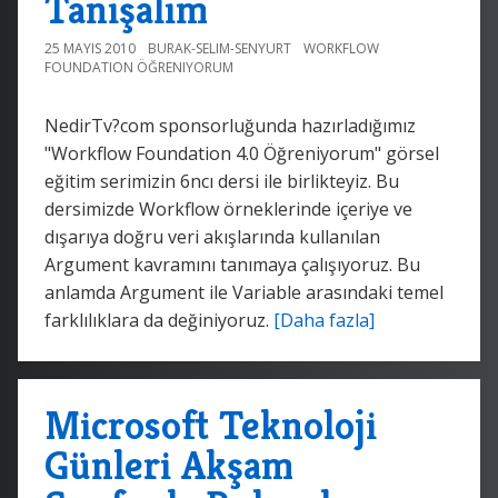
Tanışalım
25 MAYIS 2010
BURAK-SELIM-SENYURT
WORKFLOW
FOUNDATION ÖĞRENIYORUM
NedirTv?com sponsorluğunda hazırladığımız
"Workflow Foundation 4.0 Öğreniyorum" görsel
eğitim serimizin 6ncı dersi ile birlikteyiz. Bu
dersimizde Workflow örneklerinde içeriye ve
dışarıya doğru veri akışlarında kullanılan
Argument kavramını tanımaya çalışıyoruz. Bu
anlamda Argument ile Variable arasındaki temel
farklılıklara da değiniyoruz.
[Daha fazla]
Microsoft Teknoloji
Günleri Akşam