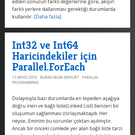
edilen sonucun farklı değerlerine göre, akışın
farklı yerlere dallanması gerektiği durumlarda
kullanılır.
[Daha fazla]
Int32 ve Int64
Haricindekiler için
Parallel.ForEach
17 MAYIS 2010
BURAK-SELIM-SENYURT
PARALLEL
PROGRAMMING
Dolayısıyla bazı durumlarda en tepeden aşağıya
doğru inen ve bağlı liste(Linked List) benzeri bir
oluşumun sağlanması zorlaşmaktaydı. Her
neyse...Eminim bu sorunlar çoktan aşılmıştır.
Ancak bir önceki cümlede yer alan bağlı liste tarzı