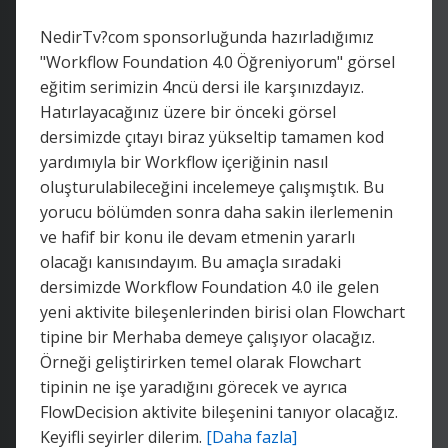
NedirTv?com sponsorluğunda hazırladığımız
"Workflow Foundation 4.0 Öğreniyorum" görsel
eğitim serimizin 4ncü dersi ile karşınızdayız.
Hatırlayacağınız üzere bir önceki görsel
dersimizde çıtayı biraz yükseltip tamamen kod
yardımıyla bir Workflow içeriğinin nasıl
oluşturulabileceğini incelemeye çalışmıştık. Bu
yorucu bölümden sonra daha sakin ilerlemenin
ve hafif bir konu ile devam etmenin yararlı
olacağı kanısındayım. Bu amaçla sıradaki
dersimizde Workflow Foundation 4.0 ile gelen
yeni aktivite bileşenlerinden birisi olan Flowchart
tipine bir Merhaba demeye çalışıyor olacağız.
Örneği geliştirirken temel olarak Flowchart
tipinin ne işe yaradığını görecek ve ayrıca
FlowDecision aktivite bileşenini tanıyor olacağız.
Keyifli seyirler dilerim.
[Daha fazla]