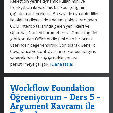
Reflection yerine dynamic kullanımını ve
IronPython ile yazılmış bir kod içeriğinin
çağırılmasını inceledik. Bu sayede dynamic diller
ile olan etkileşimi de irdelemiş olduk. Ardından
COM Interop tarafında gelen yenilikleri ve
Optional, Named Parameters ve Ommiting Ref
gibi konuları Office etkileşimi olan bir örnek
üzerinden değerlendirdik. Son olarak Generic
Covariance ve Contravariance konusuna giriş
yaparak basit bir ��rnekle konuyu
pekiştirmeye çalıştık.
[Daha fazla]
Workflow Foundation
Öğreniyorum - Ders 5 -
Argument Kavramı ile