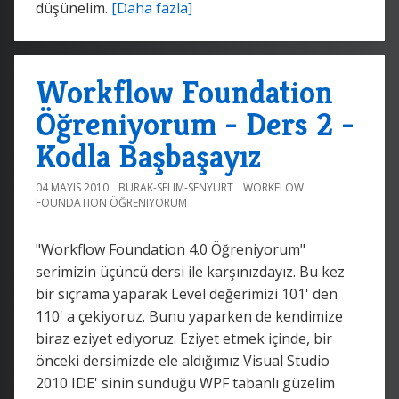
düşünelim.
[Daha fazla]
Workflow Foundation
Öğreniyorum - Ders 2 -
Kodla Başbaşayız
04 MAYIS 2010
BURAK-SELIM-SENYURT
WORKFLOW
FOUNDATION ÖĞRENIYORUM
"Workflow Foundation 4.0 Öğreniyorum"
serimizin üçüncü dersi ile karşınızdayız. Bu kez
bir sıçrama yaparak Level değerimizi 101' den
110' a çekiyoruz. Bunu yaparken de kendimize
biraz eziyet ediyoruz. Eziyet etmek içinde, bir
önceki dersimizde ele aldığımız Visual Studio
2010 IDE' sinin sunduğu WPF tabanlı güzelim