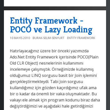
Entity Framework -
POCO ve Lazy Loading
10 MAYIS 2010
BURAK-SELIM-SENYURT
ENTITY FRAMEWORK
Hatırlayacağınız üzere bir önceki yazımızda
Ado.Net Entity Framework içerisinde POCO(Plain
Old CLR Object) nesnelerinin kullanımını
incelemeye çalışmıştık. Örneğimizde kullanmış
olduğumuz LINQ sorgusu basit bir Join işlemini
gerçekleştirmekteydi. Tabi Join sorgusu
kullandığımız için gözden kaçırdığımız ufak ama
bir o kadar da önemli bir vaka oluşmaktadır. Bu
vakayı ele almak için program kodunu biraz daha
değiştirdiğimizi ve aşağıdaki hale getirdiğimizi