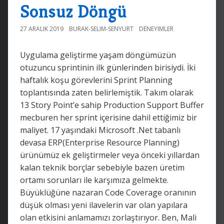
Sonsuz Döngü
27 ARALIK 2019
BURAK-SELIM-SENYURT
DENEYIMLER
Uygulama geliştirme yaşam döngümüzün
otuzuncu sprintinin ilk günlerinden birisiydi. İki
haftalık koşu görevlerini Sprint Planning
toplantısında zaten belirlemiştik. Takım olarak
13 Story Point’e sahip Production Support Buffer
mecburen her sprint içerisine dahil ettiğimiz bir
maliyet. 17 yaşındaki Microsoft .Net tabanlı
devasa ERP(Enterprise Resource Planning)
ürünümüz ek geliştirmeler veya önceki yıllardan
kalan teknik borçlar sebebiyle bazen üretim
ortamı sorunları ile karşımıza gelmekte.
Büyüklüğüne nazaran Code Coverage oranının
düşük olması yeni ilavelerin var olan yapılara
olan etkisini anlamamızı zorlaştırıyor. Ben, Mali