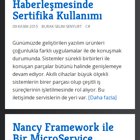
Haberleşmesinde
Sertifika Kullanımı
09 KASIM 2015
BURAK-SELIM-SENYURT
C#
Günümüzde geliştirilen yazılım ürünleri
çoğunlukla farklı uygulamalar ile de konuşmak
durumunda. Sistemler sürekli birbirleri ile
konuşan parçalar bütünü halinde genişlemeye
devam ediyor. Akıllı cihazlar büyük ölçekli
sistemlerin birer parçası olup çeşitli iş
süreçlerinin işletilmesinde rol alıyor. Bu
iletişimde servislerin de yeri var.
[Daha fazla]
Nancy Framework ile
Bir MicroService