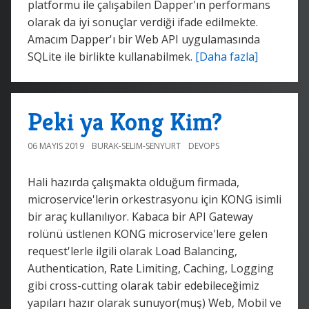
platformu ile çalışabilen Dapper'ın performans
olarak da iyi sonuçlar verdiği ifade edilmekte.
Amacım Dapper'ı bir Web API uygulamasında
SQLite ile birlikte kullanabilmek.
[Daha fazla]
Peki ya Kong Kim?
06 MAYIS 2019
BURAK-SELIM-SENYURT
DEVOPS
Hali hazırda çalışmakta olduğum firmada,
microservice'lerin orkestrasyonu için KONG isimli
bir araç kullanılıyor. Kabaca bir API Gateway
rolünü üstlenen KONG microservice'lere gelen
request'lerle ilgili olarak Load Balancing,
Authentication, Rate Limiting, Caching, Logging
gibi cross-cutting olarak tabir edebileceğimiz
yapıları hazır olarak sunuyor(muş) Web, Mobil ve