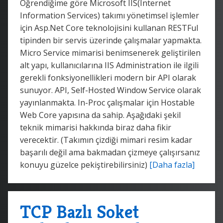
Öğrendiğime göre Microsoft IIS(Internet
Information Services) takımı yönetimsel işlemler
için Asp.Net Core teknolojisini kullanan RESTFul
tipinden bir servis üzerinde çalışmalar yapmakta.
Micro Service mimarisi benimsenerek geliştirilen
alt yapı, kullanıcılarına IIS Administration ile ilgili
gerekli fonksiyonellikleri modern bir API olarak
sunuyor. API, Self-Hosted Window Service olarak
yayınlanmakta. In-Proc çalışmalar için Hostable
Web Core yapısına da sahip. Aşağıdaki şekil
teknik mimarisi hakkında biraz daha fikir
verecektir. (Takımın çizdiği mimari resim kadar
başarılı değil ama bakmadan çizmeye çalışırsanız
konuyu güzelce pekiştirebilirsiniz)
[Daha fazla]
TCP Bazlı Soket