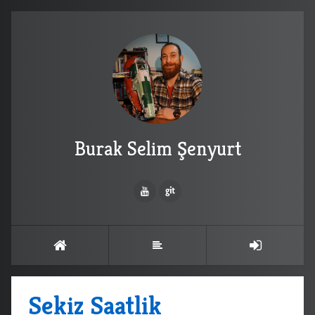
Burak Selim Şenyurt
Sekiz Saatlik