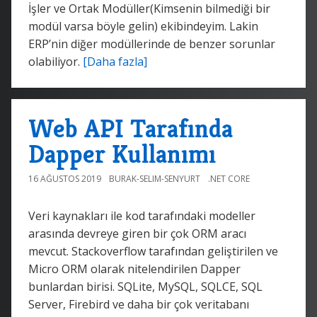
İşler ve Ortak Modüller(Kimsenin bilmediği bir
modül varsa böyle gelin) ekibindeyim. Lakin
ERP’nin diğer modüllerinde de benzer sorunlar
olabiliyor.
[Daha fazla]
Web API Tarafında
Dapper Kullanımı
16 AĞUSTOS 2019
BURAK-SELIM-SENYURT
.NET CORE
Veri kaynakları ile kod tarafındaki modeller
arasında devreye giren bir çok ORM aracı
mevcut. Stackoverflow tarafından geliştirilen ve
Micro ORM olarak nitelendirilen Dapper
bunlardan birisi. SQLite, MySQL, SQLCE, SQL
Server, Firebird ve daha bir çok veritabanı