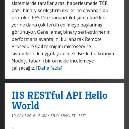
sistemlerde taraflar arası haberleşmede TCP
bazlı binary serileştirm ilkelerine dayanan bu
protokol REST'in standart iletişim teknikleri
yerine daha çok tercih edilmeye başlanmış
görünüyor. Genel amaç binary serileştirmenin
performans avantajını kullanarak Remote
Procedure Call tekniğini microservice
sistemlerinde uygulayabilmek. Bizde bu konuyu
Node.js tabanlı bir örnekle incelemeye
çalışacağız.
[Daha fazla]
IIS RESTful API Hello
World
19 MAYIS 2016
BURAK-SELIM-SENYURT
REST