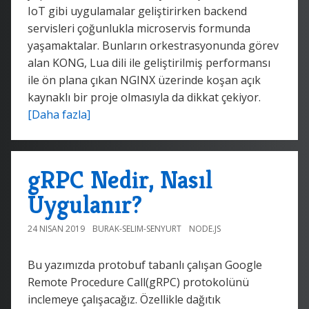
IoT gibi uygulamalar geliştirirken backend
servisleri çoğunlukla microservis formunda
yaşamaktalar. Bunların orkestrasyonunda görev
alan KONG, Lua dili ile geliştirilmiş performansı
ile ön plana çıkan NGINX üzerinde koşan açık
kaynaklı bir proje olmasıyla da dikkat çekiyor.
[Daha fazla]
gRPC Nedir, Nasıl
Uygulanır?
24 NISAN 2019
BURAK-SELIM-SENYURT
NODE.JS
Bu yazımızda protobuf tabanlı çalışan Google
Remote Procedure Call(gRPC) protokolünü
inclemeye çalışacağız. Özellikle dağıtık