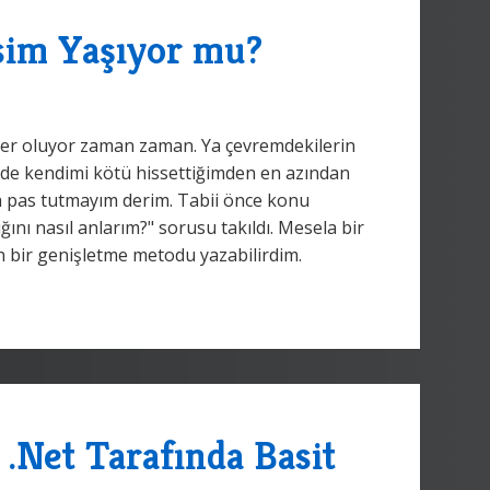
isim Yaşıyor mu?
tler oluyor zaman zaman. Ya çevremdekilerin
ce de kendimi kötü hissettiğimden en azından
 pas tutmayım derim. Tabii önce konu
ını nasıl anlarım?" sorusu takıldı. Mesela bir
n bir genişletme metodu yazabilirdim.
.Net Tarafında Basit