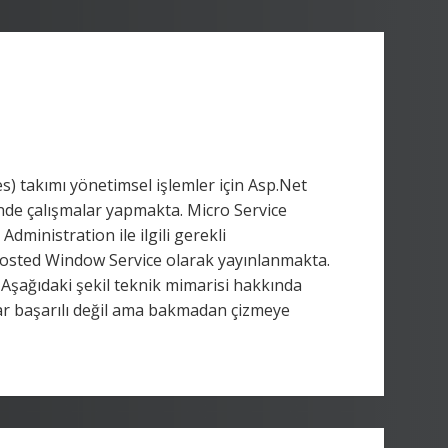
) takımı yönetimsel işlemler için Asp.Net
inde çalışmalar yapmakta. Micro Service
Administration ile ilgili gerekli
-Hosted Window Service olarak yayınlanmakta.
 Aşağıdaki şekil teknik mimarisi hakkında
adar başarılı değil ama bakmadan çizmeye