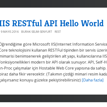
IIS RESTful API Hello World
19 MAYIS 2016
BURAK-SELIM-SENYURT
REST
Öğrendiğime göre Microsoft IIS(Internet Information Services
Core teknolojisini kullanan RESTFul tipinden bir servis üzer
mimarisi benimsenerek geliştirilen alt yapı, kullanıcılarına IIS 
fonksiyonellikleri modern bir API olarak sunuyor. API, Self
In-Proc çalışmalar için Hostable Web Core yapısına da sahip.
biraz daha fikir verecektir. (Takımın çizdiği mimari resim k
çalışırsanız konuyu güzelce pekiştirebilirsiniz)
[Daha fazla]