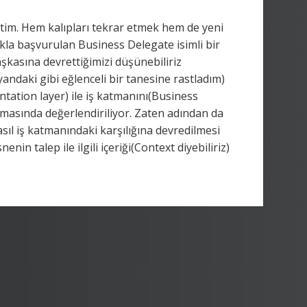
ttim. Hem kalıpları tekrar etmek hem de yeni
lıkla başvurulan Business Delegate isimli bir
şkasına devrettiğimizi düşünebiliriz
yandaki gibi eğlenceli bir tanesine rastladım)
ation layer) ile iş katmanını(Business
ınmasında değerlendiriliyor. Zaten adından da
sıl iş katmanındaki karşılığına devredilmesi
in talep ile ilgili içeriği(Context diyebiliriz)