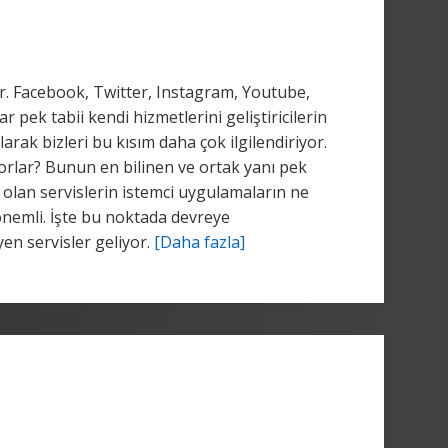
. Facebook, Twitter, Instagram, Youtube,
r pek tabii kendi hizmetlerini geliştiricilerin
rak bizleri bu kısım daha çok ilgilendiriyor.
uyorlar? Bunun en bilinen ve ortak yanı pek
k olan servislerin istemci uygulamaların ne
önemli. İşte bu noktada devreye
en servisler geliyor.
[Daha fazla]