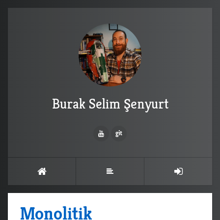
Burak Selim Şenyurt
Monolitik