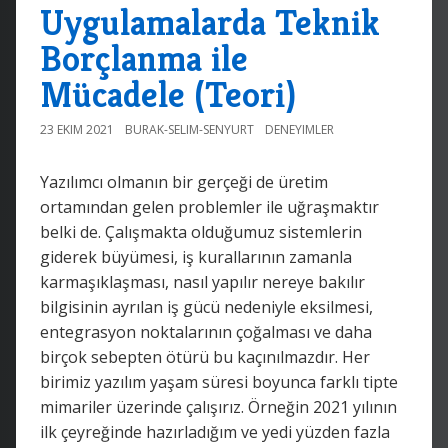
Uygulamalarda Teknik
Borçlanma ile
Mücadele (Teori)
23 EKIM 2021
BURAK-SELIM-SENYURT
DENEYIMLER
Yazılımcı olmanın bir gerçeği de üretim
ortamından gelen problemler ile uğraşmaktır
belki de. Çalışmakta olduğumuz sistemlerin
giderek büyümesi, iş kurallarının zamanla
karmaşıklaşması, nasıl yapılır nereye bakılır
bilgisinin ayrılan iş gücü nedeniyle eksilmesi,
entegrasyon noktalarının çoğalması ve daha
birçok sebepten ötürü bu kaçınılmazdır. Her
birimiz yazılım yaşam süresi boyunca farklı tipte
mimariler üzerinde çalışırız. Örneğin 2021 yılının
ilk çeyreğinde hazırladığım ve yedi yüzden fazla