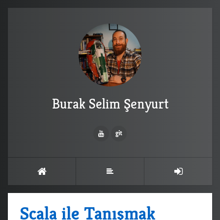
Burak Selim Şenyurt
Scala ile Tanışmak