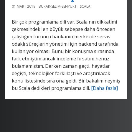
01 MART 2019
BURAK-SELIM-SENYURT
SCALA
Bir çok programlama dili var. Scala'nın dikkatimi
çekmesindeki en büyük sebepse daha önceden
çalıştığım turuncu bankanın merkezde servis
odaklı süreçlerin yönetimi için backend tarafında
kullanıyor olması. Bunu bir konuşma sırasında
fark etmiştim ancak inceleme fırsatını henüz
bulamamıştım. Derken zaman geçti, hayatlar
değişti, teknolojiler farklılaştı ve araştırılacak
konu listesinde sıra ona geldi. Bir bakalım neymiş
bu Scala dedikleri programlama dili.
[Daha fazla]