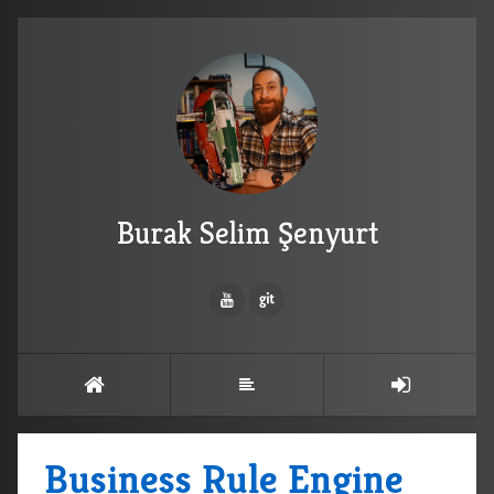
Burak Selim Şenyurt
Business Rule Engine