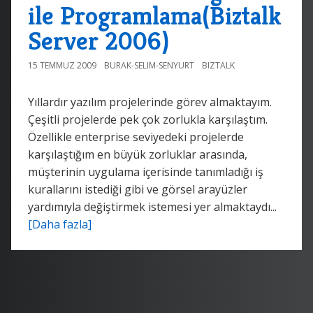
ile Programlama(Biztalk
Server 2006)
15 TEMMUZ 2009
BURAK-SELIM-SENYURT
BIZTALK
Yıllardır yazılım projelerinde görev almaktayım.
Çeşitli projelerde pek çok zorlukla karşılaştım.
Özellikle enterprise seviyedeki projelerde
karşılaştığım en büyük zorluklar arasında,
müşterinin uygulama içerisinde tanımladığı iş
kurallarını istediği gibi ve görsel arayüzler
yardımıyla değiştirmek istemesi yer almaktaydı...
[Daha fazla]