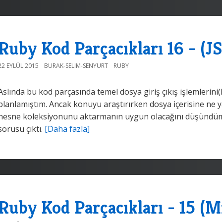
Ruby Kod Parçacıkları 16 - (J
22 EYLÜL 2015
BURAK-SELIM-SENYURT
RUBY
Aslında bu kod parçasında temel dosya giriş çıkış işlemlerini(
planlamıştım. Ancak konuyu araştırırken dosya içerisine ne 
nesne koleksiyonunu aktarmanın uygun olacağını düşündüm. 
sorusu çıktı.
[Daha fazla]
Ruby Kod Parçacıkları - 15 (M