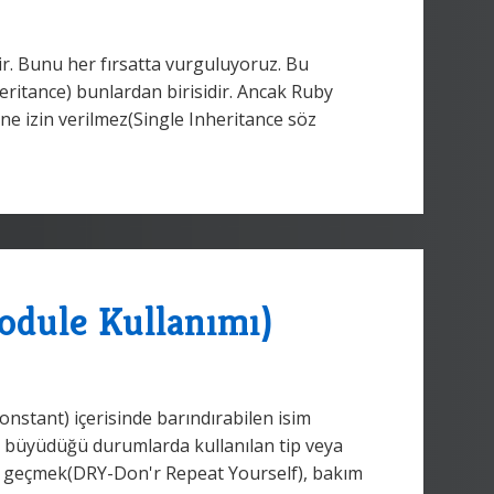
ir. Bunu her fırsatta vurguluyoruz. Bu
eritance) bunlardan birisidir. Ancak Ruby
sine izin verilmez(Single Inheritance söz
odule Kullanımı)
Constant) içerisinde barındırabilen isim
in büyüdüğü durumlarda kullanılan tip veya
e geçmek(DRY-Don'r Repeat Yourself), bakım