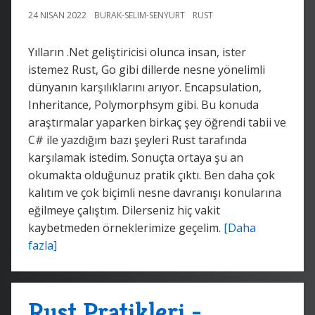
24 NISAN 2022
BURAK-SELIM-SENYURT
RUST
Yılların .Net geliştiricisi olunca insan, ister
istemez Rust, Go gibi dillerde nesne yönelimli
dünyanın karşılıklarını arıyor. Encapsulation,
Inheritance, Polymorphsym gibi. Bu konuda
araştırmalar yaparken birkaç şey öğrendi tabii ve
C# ile yazdığım bazı şeyleri Rust tarafında
karşılamak istedim. Sonuçta ortaya şu an
okumakta olduğunuz pratik çıktı. Ben daha çok
kalıtım ve çok biçimli nesne davranışı konularına
eğilmeye çalıştım. Dilerseniz hiç vakit
kaybetmeden örneklerimize geçelim.
[Daha
fazla]
Rust Pratikleri -