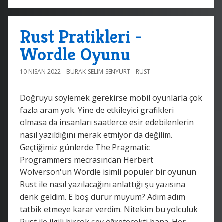
Rust Pratikleri -
Wordle Oyunu
10 NISAN 2022
BURAK-SELIM-SENYURT
RUST
Doğruyu söylemek gerekirse mobil oyunlarla çok
fazla aram yok. Yine de etkileyici grafikleri
olmasa da insanları saatlerce esir edebilenlerin
nasıl yazıldığını merak etmiyor da değilim.
Geçtiğimiz günlerde The Pragmatic
Programmers mecrasından Herbert
Wolverson'un Wordle isimli popüler bir oyunun
Rust ile nasıl yazılacağını anlattığı şu yazısına
denk geldim. E boş durur muyum? Adım adım
tatbik etmeye karar verdim. Nitekim bu yolculuk
Rust ile ilgili birçok şey öğretecekti bana. Her