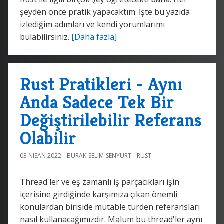
şeyden önce pratik yapacaktım. İşte bu yazıda
izlediğim adımları ve kendi yorumlarımı
bulabilirsiniz.
[Daha fazla]
Rust Pratikleri - Aynı
Anda Sadece Tek Bir
Değiştirilebilir Referans
Olabilir
03 NISAN 2022
BURAK-SELIM-SENYURT
RUST
Thread'ler ve eş zamanlı iş parçacıkları işin
içerisine girdiğinde karşımıza çıkan önemli
konulardan biriside mutable türden referansları
nasıl kullanacağımızdır. Malum bu thread'ler aynı