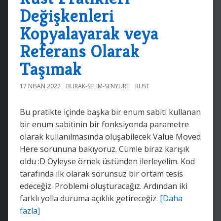
Değişkenleri
Kopyalayarak veya
Referans Olarak
Taşımak
17 NISAN 2022
BURAK-SELIM-SENYURT
RUST
Bu pratikte içinde başka bir enum sabiti kullanan
bir enum sabitinin bir fonksiyonda parametre
olarak kullanılmasında oluşabilecek Value Moved
Here sorununa bakıyoruz. Cümle biraz karışık
oldu :D Öyleyse örnek üstünden ilerleyelim. Kod
tarafında ilk olarak sorunsuz bir ortam tesis
edeceğiz. Problemi oluşturacağız. Ardından iki
farklı yolla duruma açıklık getireceğiz.
[Daha
fazla]