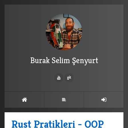
Burak Selim Şenyurt
Rust Pratikleri - OOP