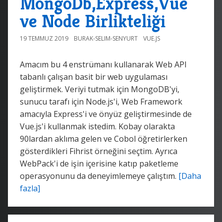
MongoDb,Express,Vue
ve Node Birlikteliği
19 TEMMUZ 2019
BURAK-SELIM-SENYURT
VUE.JS
Amacım bu 4 enstrümanı kullanarak Web API
tabanlı çalışan basit bir web uygulaması
geliştirmek. Veriyi tutmak için MongoDB'yi,
sunucu tarafı için Node.js'i, Web Framework
amacıyla Express'i ve önyüz geliştirmesinde de
Vue.js'i kullanmak istedim. Kobay olarakta
90lardan aklıma gelen ve Cobol öğretirlerken
gösterdikleri Fihrist örneğini seçtim. Ayrıca
WebPack'i de işin içerisine katıp paketleme
operasyonunu da deneyimlemeye çalıştım.
[Daha
fazla]