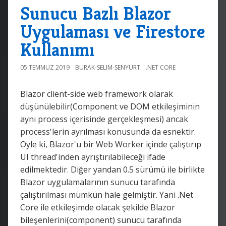
Sunucu Bazlı Blazor
Uygulaması ve Firestore
Kullanımı
05 TEMMUZ 2019
BURAK-SELIM-SENYURT
.NET CORE
Blazor client-side web framework olarak
düşünülebilir(Component ve DOM etkileşiminin
aynı process içerisinde gerçekleşmesi) ancak
process'lerin ayrılması konusunda da esnektir.
Öyle ki, Blazor'u bir Web Worker içinde çalıştırıp
UI thread'inden ayrıştırılabileceği ifade
edilmektedir. Diğer yandan 0.5 sürümü ile birlikte
Blazor uygulamalarının sunucu tarafında
çalıştırılması mümkün hale gelmiştir. Yani .Net
Core ile etkileşimde olacak şekilde Blazor
bileşenlerini(component) sunucu tarafında