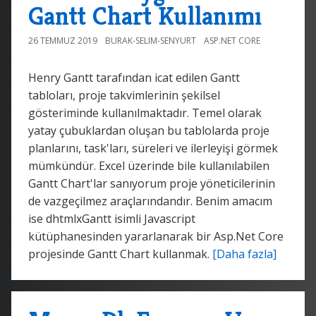
Gantt Chart Kullanımı
26 TEMMUZ 2019
BURAK-SELIM-SENYURT
ASP.NET CORE
Henry Gantt tarafından icat edilen Gantt
tabloları, proje takvimlerinin şekilsel
gösteriminde kullanılmaktadır. Temel olarak
yatay çubuklardan oluşan bu tablolarda proje
planlarını, task'ları, süreleri ve ilerleyişi görmek
mümkündür. Excel üzerinde bile kullanılabilen
Gantt Chart'lar sanıyorum proje yöneticilerinin
de vazgeçilmez araçlarındandır. Benim amacım
ise dhtmlxGantt isimli Javascript
kütüphanesinden yararlanarak bir Asp.Net Core
projesinde Gantt Chart kullanmak.
[Daha fazla]