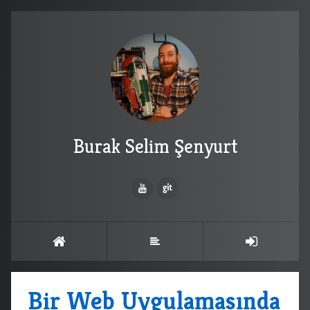
Burak Selim Şenyurt
Bir Web Uygulamasında