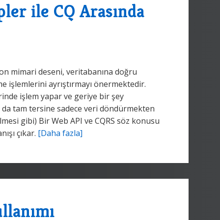
ler ile CQ Arasında
on mimari deseni, veritabanına doğru
me işlemlerini ayrıştırmayı önermektedir.
rinde işlem yapar ve geriye bir şey
r da tam tersine sadece veri döndürmekten
lmesi gibi) Bir Web API ve CQRS söz konusu
nışı çıkar.
[Daha fazla]
llanımı