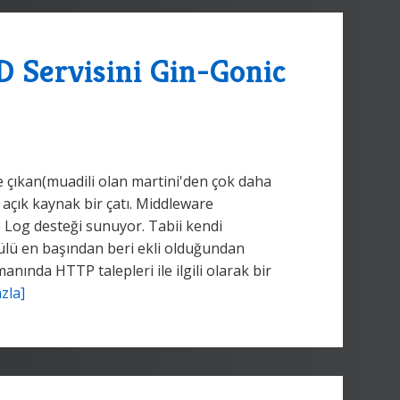
 Servisini Gin-Gonic
e çıkan(muadili olan martini'den çok daha
 açık kaynak bir çatı. Middleware
 Log desteği sunuyor. Tabii kendi
dülü en başından beri ekli olduğundan
nında HTTP talepleri ile ilgili olarak bir
zla]