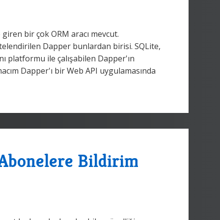
e giren bir çok ORM aracı mevcut.
telendirilen Dapper bunlardan birisi. SQLite,
ı platformu ile çalışabilen Dapper'ın
 Amacım Dapper'ı bir Web API uygulamasında
 Abonelere Bildirim