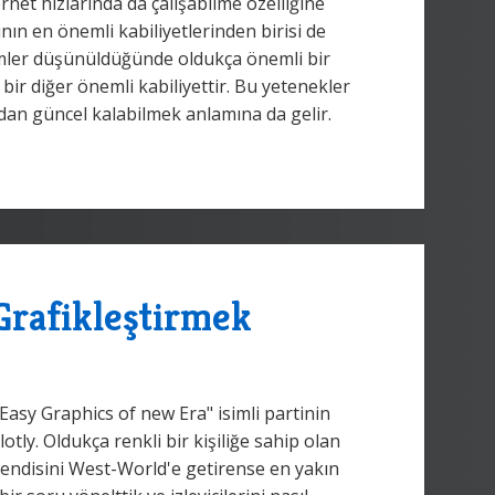
rnet hızlarında da çalışabilme özelliğine
n en önemli kabiliyetlerinden birisi de
şimler düşünüldüğünde oldukça önemli bir
 bir diğer önemli kabiliyettir. Bu yetenekler
n güncel kalabilmek anlamına da gelir.
e Grafikleştirmek
Easy Graphics of new Era" isimli partinin
tly. Oldukça renkli bir kişiliğe sahip olan
 Kendisini West-World'e getirense en yakın