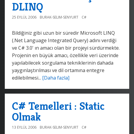
DLINQ
25 EYLÜL 2006
BURAK-SELIM-SENYURT
C#
Bildiğiniz gibi uzun bir süredir Microsoft LINQ
(.Net Language Integrated Query) adını verdiği
ve C# 3.0' ın amacı olan bir projeyi sürdürmekte.
Projenin en büyük amacı, özellikle veri üzerinde
yapılabilecek sorgulama tekniklerinin dahada
yaygınlaştırılması ve dil ortamına entegre
edilebilmesi...
[Daha fazla]
C# Temelleri : Static
Olmak
13 EYLÜL 2006
BURAK-SELIM-SENYURT
C#