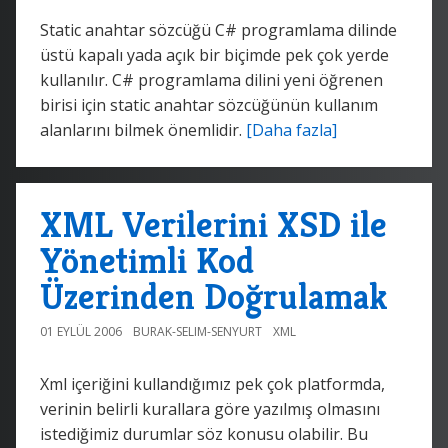
Static anahtar sözcüğü C# programlama dilinde
üstü kapalı yada açık bir biçimde pek çok yerde
kullanılır. C# programlama dilini yeni öğrenen
birisi için static anahtar sözcüğünün kullanım
alanlarını bilmek önemlidir.
[Daha fazla]
XML Verilerini XSD ile
Yönetimli Kod
Üzerinden Doğrulamak
01 EYLÜL 2006
BURAK-SELIM-SENYURT
XML
Xml içeriğini kullandığımız pek çok platformda,
verinin belirli kurallara göre yazılmış olmasını
istediğimiz durumlar söz konusu olabilir. Bu