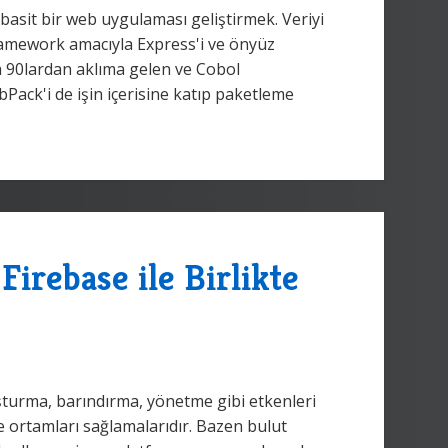
asit bir web uygulaması geliştirmek. Veriyi
ramework amacıyla Express'i ve önyüz
a 90lardan aklıma gelen ve Cobol
bPack'i de işin içerisine katıp paketleme
irebase ile Birlikte
turma, barındırma, yönetme gibi etkenleri
ortamları sağlamalarıdır. Bazen bulut