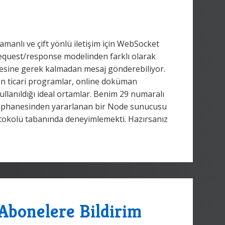
manlı ve çift yönlü iletişim için WebSocket
 request/response modelinden farklı olarak
sine gerek kalmadan mesaj gönderebiliyor.
pan ticari programlar, online doküman
lanıldığı ideal ortamlar. Benim 29 numaralı
tüphanesinden yararlanan bir Node sunucusu
tokolü tabanında deneyimlemekti. Hazırsanız
 Abonelere Bildirim