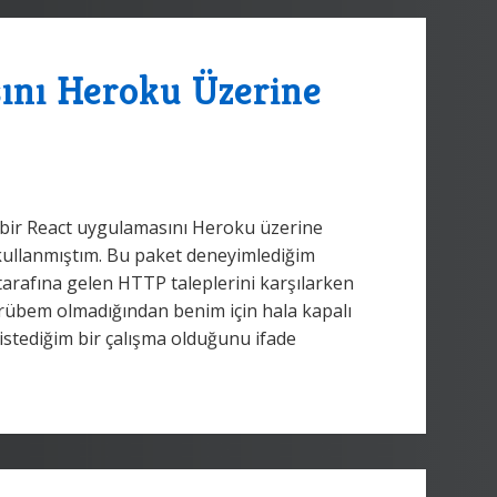
ını Heroku Üzerine
it bir React uygulamasını Heroku üzerine
 kullanmıştım. Bu paket deneyimlediğim
 tarafına gelen HTTP taleplerini karşılarken
ecrübem olmadığından benim için hala kapalı
istediğim bir çalışma olduğunu ifade