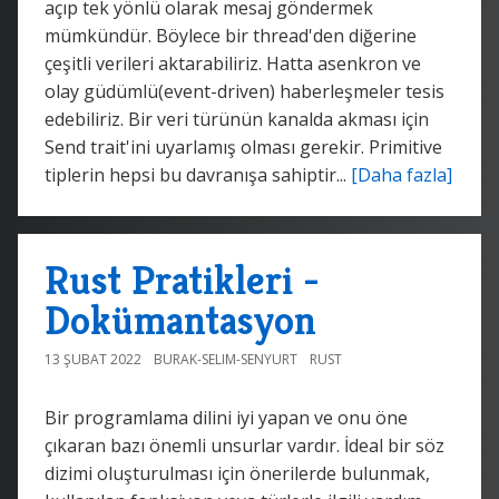
açıp tek yönlü olarak mesaj göndermek
mümkündür. Böylece bir thread'den diğerine
çeşitli verileri aktarabiliriz. Hatta asenkron ve
olay güdümlü(event-driven) haberleşmeler tesis
edebiliriz. Bir veri türünün kanalda akması için
Send trait'ini uyarlamış olması gerekir. Primitive
tiplerin hepsi bu davranışa sahiptir...
[Daha fazla]
Rust Pratikleri -
Dokümantasyon
13 ŞUBAT 2022
BURAK-SELIM-SENYURT
RUST
Bir programlama dilini iyi yapan ve onu öne
çıkaran bazı önemli unsurlar vardır. İdeal bir söz
dizimi oluşturulması için önerilerde bulunmak,