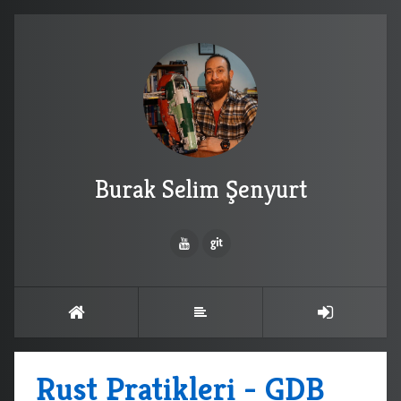
Burak Selim Şenyurt
Rust Pratikleri - GDB