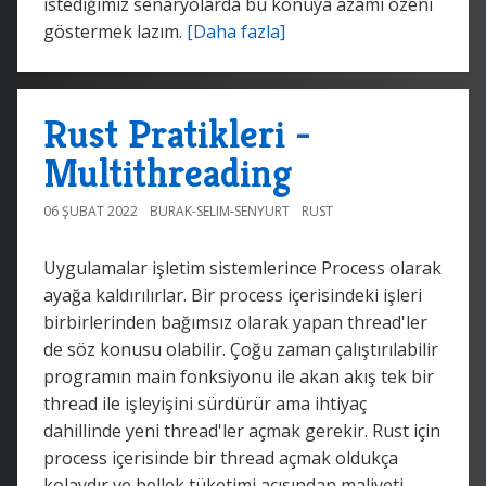
istediğimiz senaryolarda bu konuya azami özeni
göstermek lazım.
[Daha fazla]
Rust Pratikleri -
Multithreading
06 ŞUBAT 2022
BURAK-SELIM-SENYURT
RUST
Uygulamalar işletim sistemlerince Process olarak
ayağa kaldırılırlar. Bir process içerisindeki işleri
birbirlerinden bağımsız olarak yapan thread'ler
de söz konusu olabilir. Çoğu zaman çalıştırılabilir
programın main fonksiyonu ile akan akış tek bir
thread ile işleyişini sürdürür ama ihtiyaç
dahillinde yeni thread'ler açmak gerekir. Rust için
process içerisinde bir thread açmak oldukça
kolaydır ve bellek tüketimi açısından maliyeti