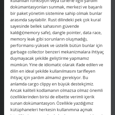
kullanılan fonksiyon veya türlerle ilgili yardım
dokümantasyonları sunmak, merkezi ve başarılı
bir paket yönetim sistemine sahip olmak bunlar
arasında sayılabilir. Rust dilindeki pek çok kural
sayesinde bellek sahasının güvende
kaldığı(memory safe), dangle pointer, data race,
memory leak gibi sorunların oluşmadığı,
performansı yüksek ve üstelik bütün bunlar için
garbage collector benzeri mekanizmalara ihtiyaç
duymayacak şekilde geliştirme yapmamız
mümkün. Yine de idiomatic olarak ifade edilen ve
dilin en ideal şekilde kullanılmasını tarifleyen
ihtiyaç için yardım almamız gerekiyor. Bu
anlamda cargo clippy en büyük destekçimiz.
Ancak kaliteli kodlamanın olmazsa olmaz önemli
özelliklerinden birisi de elbette verimli içerik
sunan dokümantasyon. Özellikle yazdığımız
kütüphaneleri herkesin kullanımına açmak