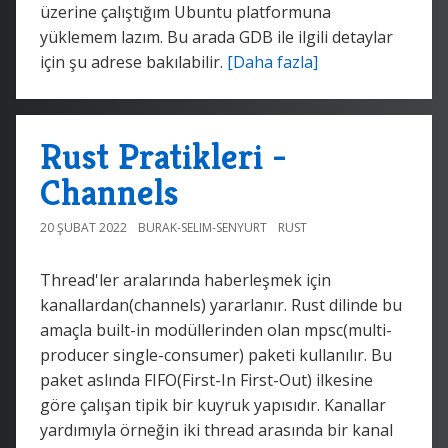
üzerine çalıştığım Ubuntu platformuna
yüklemem lazım. Bu arada GDB ile ilgili detaylar
için şu adrese bakılabilir.
[Daha fazla]
Rust Pratikleri -
Channels
20 ŞUBAT 2022
BURAK-SELIM-SENYURT
RUST
Thread'ler aralarında haberleşmek için
kanallardan(channels) yararlanır. Rust dilinde bu
amaçla built-in modüllerinden olan mpsc(multi-
producer single-consumer) paketi kullanılır. Bu
paket aslında FIFO(First-In First-Out) ilkesine
göre çalışan tipik bir kuyruk yapısıdır. Kanallar
yardımıyla örneğin iki thread arasında bir kanal