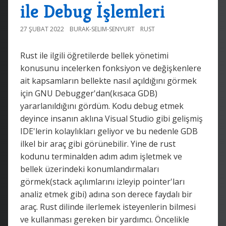
ile Debug İşlemleri
27 ŞUBAT 2022
BURAK-SELIM-SENYURT
RUST
Rust ile ilgili öğretilerde bellek yönetimi
konusunu incelerken fonksiyon ve değişkenlere
ait kapsamların bellekte nasıl açıldığını görmek
için GNU Debugger'dan(kısaca GDB)
yararlanıldığını gördüm. Kodu debug etmek
deyince insanın aklına Visual Studio gibi gelişmiş
IDE'lerin kolaylıkları geliyor ve bu nedenle GDB
ilkel bir araç gibi görünebilir. Yine de rust
kodunu terminalden adım adım işletmek ve
bellek üzerindeki konumlandırmaları
görmek(stack açılımlarını izleyip pointer'ları
analiz etmek gibi) adına son derece faydalı bir
araç. Rust dilinde ilerlemek isteyenlerin bilmesi
ve kullanması gereken bir yardımcı. Öncelikle