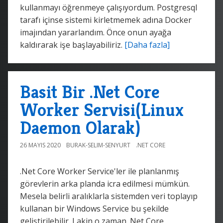
kullanmayı öğrenmeye çalışıyordum. Postgresql
tarafı içinse sistemi kirletmemek adına Docker
imajından yararlandım. Önce onun ayağa
kaldırarak işe başlayabiliriz.
[Daha fazla]
Basit Bir .Net Core
Worker Servisi(Linux
Daemon Olarak)
26 MAYIS 2020
BURAK-SELIM-SENYURT
.NET CORE
.Net Core Worker Service'ler ile planlanmış
görevlerin arka planda icra edilmesi mümkün.
Mesela belirli aralıklarla sistemden veri toplayıp
kullanan bir Windows Service bu şekilde
geliştirilebilir. Lakin o zaman .Net Core