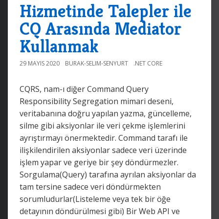
Hizmetinde Talepler ile
CQ Arasında Mediator
Kullanmak
29 MAYIS 2020
BURAK-SELIM-SENYURT
.NET CORE
CQRS, nam-ı diğer Command Query
Responsibility Segregation mimari deseni,
veritabanına doğru yapılan yazma, güncelleme,
silme gibi aksiyonlar ile veri çekme işlemlerini
ayrıştırmayı önermektedir. Command tarafı ile
ilişkilendirilen aksiyonlar sadece veri üzerinde
işlem yapar ve geriye bir şey döndürmezler.
Sorgulama(Query) tarafına ayrılan aksiyonlar da
tam tersine sadece veri döndürmekten
sorumludurlar(Listeleme veya tek bir öğe
detayının döndürülmesi gibi) Bir Web API ve