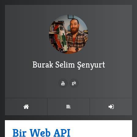
Burak Selim Şenyurt
Bir Web API