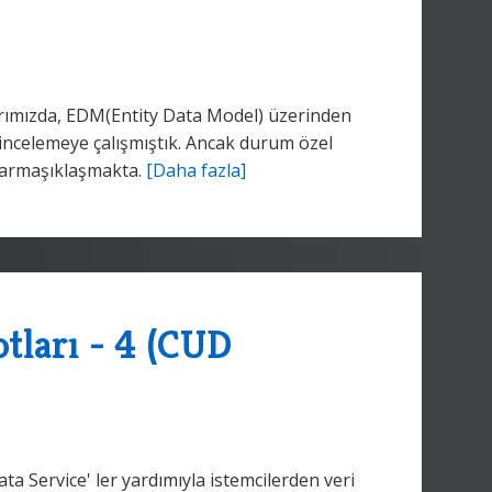
tlarımızda, EDM(Entity Data Model) üzerinden
 incelemeye çalışmıştık. Ancak durum özel
karmaşıklaşmakta.
[Daha fazla]
tları - 4 (CUD
 Service' ler yardımıyla istemcilerden veri