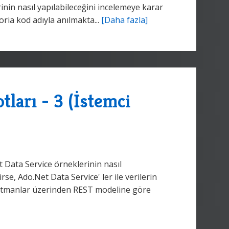
inin nasıl yapılabileceğini incelemeye karar
ria kod adıyla anılmakta...
[Daha fazla]
ları - 3 (İstemci
 Data Service örneklerinin nasıl
rse, Ado.Net Data Service' ler ile verilerin
atmanlar üzerinden REST modeline göre