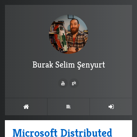
Burak Selim Şenyurt
Microsoft Distributed