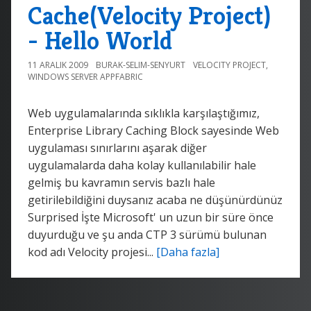
Cache(Velocity Project)
- Hello World
11 ARALIK 2009
BURAK-SELIM-SENYURT
VELOCITY PROJECT
,
WINDOWS SERVER APPFABRIC
Web uygulamalarında sıklıkla karşılaştığımız,
Enterprise Library Caching Block sayesinde Web
uygulaması sınırlarını aşarak diğer
uygulamalarda daha kolay kullanılabilir hale
gelmiş bu kavramın servis bazlı hale
getirilebildiğini duysanız acaba ne düşünürdünüz
Surprised İşte Microsoft' un uzun bir süre önce
duyurduğu ve şu anda CTP 3 sürümü bulunan
kod adı Velocity projesi...
[Daha fazla]