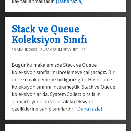
kaynaklanmaktadır.
[Daha fazla]
Stack ve Queue
Koleksiyon Sınıfı
19 ARALIK 2003
BURAK-SELIM-SENYURT
C#
Bugünkü makalemizde Stack ve Queue
koleksiyon sınıflarını incelemeye çalışacağız. Bir
önceki makalemizde bildiğiniz gibi, HashTable
koleksiyon sınıfını incelemeştik. Stack ve Queue
koleksiyonlarıda, System.Collections isim
alanında yer alan ve ortak koleksiyon
özelliklerine sahip sınıflardır.
[Daha fazla]