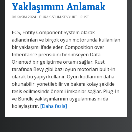
Yaklaşımını Anlamak
06 KASIM 2024
BURAK-SELIM-SENYURT
RUST
ECS, Entity Component System olarak
adlandırılan ve birçok oyun motorunda kullanılan
bir yaklaşımı ifade eder. Composition over
Inheritance prensibini benimseyen Data
Oriented bir geliştirme ortamı sağlar. Rust
tarafında Bevy gibi bazı oyun motorları built-in
olarak bu yapıyı kullanır. Oyun kodlarının daha
okunabilir, yönetilebilir ve bakımı kolay şekilde
tesis edilmesinde önemli imkanlar sağlar. Plug-In
ve Bundle yaklaşımlarının uygulanmasını da
kolaylaştırır.
[Daha fazla]