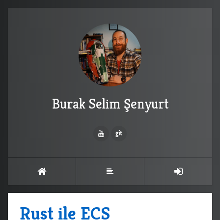
Burak Selim Şenyurt
Rust ile ECS