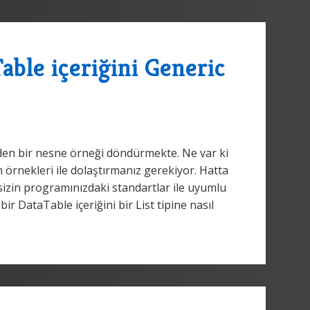
able içeriğini Generic
inden bir nesne örneği döndürmekte. Ne var ki
 örnekleri ile dolaştırmanız gerekiyor. Hatta
sizin programınızdaki standartlar ile uyumlu
ir DataTable içeriğini bir List
tipine nasıl