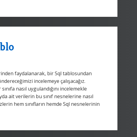
ablo
inden faydalanarak, bir Sql tablosundan
göndereceğimizi incelemeye çalışacağız.
 sınıfa nasıl uygulandığını incelemekle
da ait verilerin bu sınıf nesnelerine nasıl
zlerin hem sınıfların hemde Sql nesnelerinin