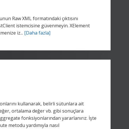
bunun Raw XML formatındaki çıktısını
stClient istemcisine güvenmeyin. XElement
menize iz...
[Daha fazla]
arını kullanarak, belirli sütunlara ait
eğer, ortalama değer vb. gibi sonuçlara
Aggregate fonksiyonlarından yararlanırız. İşte
ute metodu yardımıyla nasıl