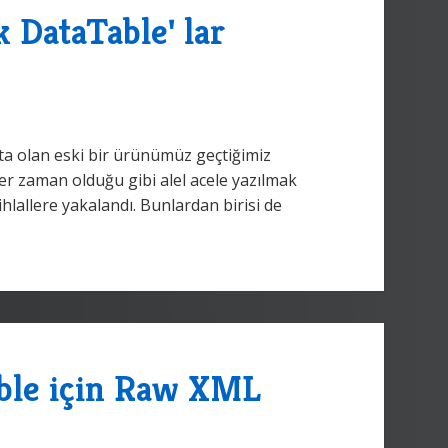
k DataTable' lar
ta olan eski bir ürünümüz geçtiğimiz
her zaman olduğu gibi alel acele yazılmak
ihlallere yakalandı. Bunlardan birisi de
able için Raw XML