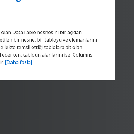
 olan DataTable nesnesini bir açıdan
retilen bir nesne, bir tabloyu ve elemanlarını
llekte temsil ettiği tablolara ait olan
l ederken, tabloun alanlarını ise, Columns
ir.
[Daha fazla]