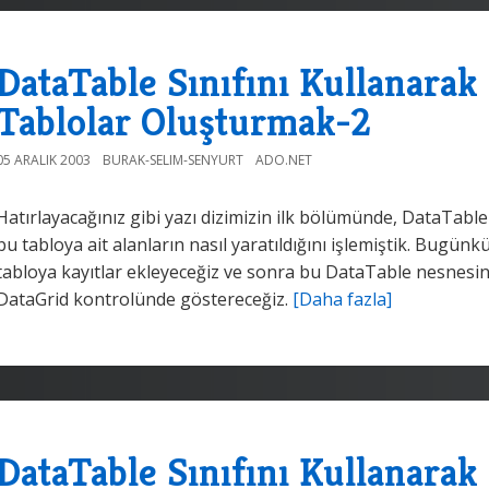
DataTable Sınıfını Kullanarak
Tablolar Oluşturmak-2
05 ARALIK 2003
BURAK-SELIM-SENYURT
ADO.NET
Hatırlayacağınız gibi yazı dizimizin ilk bölümünde, DataTable 
bu tabloya ait alanların nasıl yaratıldığını işlemiştik. Bu
tabloya kayıtlar ekleyeceğiz ve sonra bu DataTable nesnesini b
DataGrid kontrolünde göstereceğiz.
[Daha fazla]
DataTable Sınıfını Kullanarak