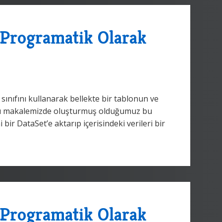
 Programatik Olarak
sınıfını kullanarak bellekte bir tablonun ve
günkü makalemizde oluşturmuş olduğumuz bu
ir DataSet’e aktarıp içerisindeki verileri bir
 Programatik Olarak