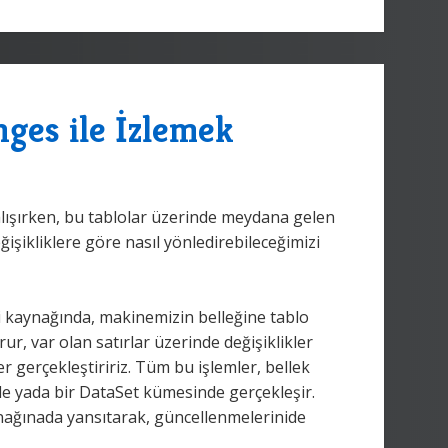
nges ile İzlemek
alışırken, bu tablolar üzerinde meydana gelen
eğişikliklere göre nasıl yönledirebileceğimizi
veri kaynağında, makinemizin belleğine tablo
urur, var olan satırlar üzerinde değişiklikler
er gerçekleştiririz. Tüm bu işlemler, bellek
de yada bir DataSet kümesinde gerçekleşir.
aynağınada yansıtarak, güncellenmelerinide