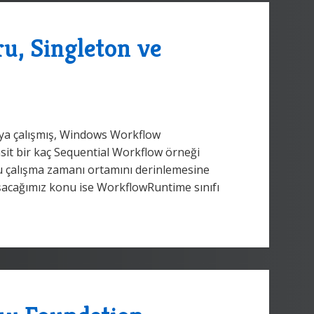
, Singleton ve
aya çalışmış, Windows Workflow
sit bir kaç Sequential Workflow örneği
u çalışma zamanı ortamını derinlemesine
ışacağımız konu ise WorkflowRuntime sınıfı