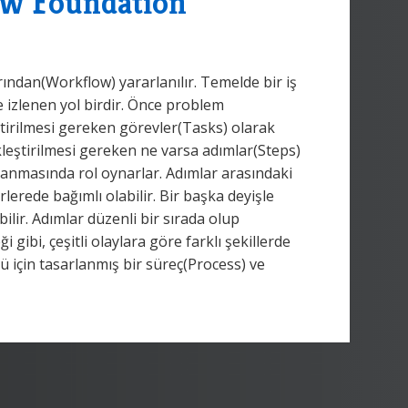
ow Foundation
ndan(Workflow) yararlanılır. Temelde bir iş
izlenen yol birdir. Önce problem
ştirilmesi gereken görevler(Tasks) olarak
kleştirilmesi gereken ne varsa adımlar(Steps)
lanmasında rol oynarlar. Adımlar arasındaki
örlerede bağımlı olabilir. Bir başka deyişle
ilir. Adımlar düzenli bir sırada olup
 gibi, çeşitli olaylara göre farklı şekillerde
ü için tasarlanmış bir süreç(Process) ve