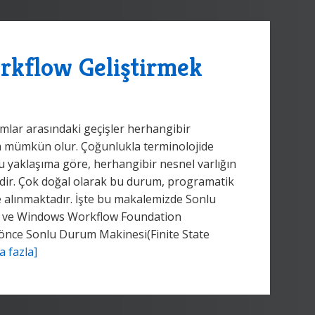
rkflow Geliştirmek
dımlar arasındaki geçişler herhangibir
 mümkün olur. Çoğunlukla terminolojide
 yaklaşıma göre, herhangibir nesnel varlığın
edir. Çok doğal olarak bu durum, programatik
alınmaktadır. İşte bu makalemizde Sonlu
e ve Windows Workflow Foundation
n önce Sonlu Durum Makinesi(Finite State
 fazla]