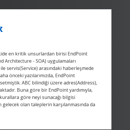
k
 en kritik unsurlardan birisi EndPoint
ed Architecture - SOA) uygulamaları
) ile servis(Service) arasındaki haberleşmede
 daha önceki yazılarımızda, EndPoint
tmiştik. ABC bilindiği üzere adres(Address),
aktadır. Buna göre bir EndPoint yardımıyla,
kurallara göre neyi sunacağı bilgisi
dan gelecek olan taleplerin karşılanmasında da