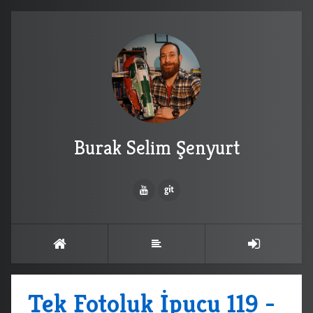
Burak Selim Şenyurt
Tek Fotoluk İpucu 119 -