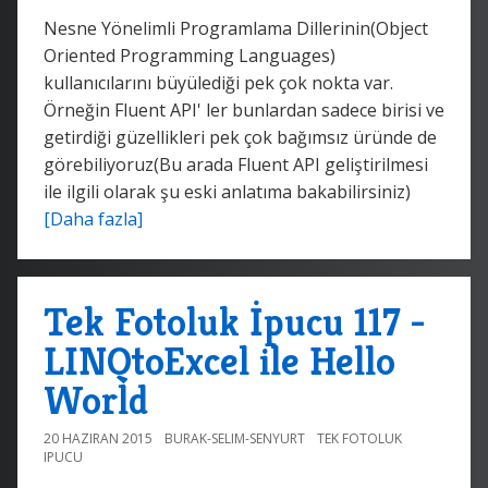
Nesne Yönelimli Programlama Dillerinin(Object
Oriented Programming Languages)
kullanıcılarını büyülediği pek çok nokta var.
Örneğin Fluent API' ler bunlardan sadece birisi ve
getirdiği güzellikleri pek çok bağımsız üründe de
görebiliyoruz(Bu arada Fluent API geliştirilmesi
ile ilgili olarak şu eski anlatıma bakabilirsiniz)
[Daha fazla]
Tek Fotoluk İpucu 117 -
LINQtoExcel ile Hello
World
20 HAZIRAN 2015
BURAK-SELIM-SENYURT
TEK FOTOLUK
IPUCU