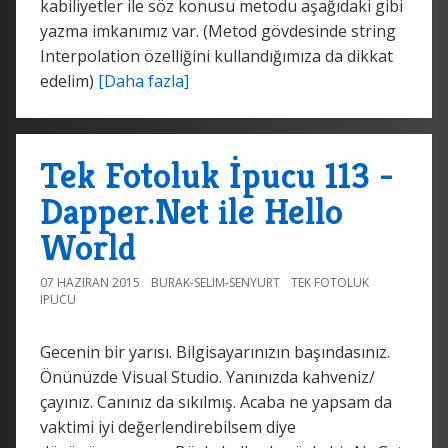
kabiliyetler ile söz konusu metodu aşağıdaki gibi
yazma imkanımız var. (Metod gövdesinde string
Interpolation özelliğini kullandığımıza da dikkat
edelim)
[Daha fazla]
Tek Fotoluk İpucu 113 -
Dapper.Net ile Hello
World
07 HAZIRAN 2015
BURAK-SELIM-SENYURT
TEK FOTOLUK
IPUCU
Gecenin bir yarısı. Bilgisayarınızın başındasınız.
Önünüzde Visual Studio. Yanınızda kahveniz/
çayınız. Canınız da sıkılmış. Acaba ne yapsam da
vaktimi iyi değerlendirebilsem diye