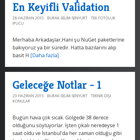
En Keyifli Validation
28 HAZIRAN 2015
BURAK-SELIM-SENYURT
TEK FOTOLUK
IPUCU
Merhaba Arkadaşlar,Hani şu NuGet paketlerine
bakıyoruz ya bir süredir. Hatta bazılarını alıp
basit H
[Daha fazla]
Geleceğe Notlar - 1
23 HAZIRAN 2015
BURAK-SELIM-SENYURT
TEKNIK DIŞI
KONULAR
Bugün hava çok sıcak. Gölgede 38 derece
olduğunu söylüyorlar. İşten çıkalı neredeyse 1
saat oldu ve İstanbul'da her zaman olduğu gibi