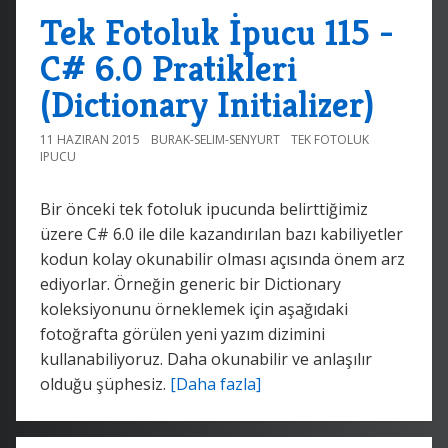
Tek Fotoluk İpucu 115 -
C# 6.0 Pratikleri
(Dictionary Initializer)
11 HAZIRAN 2015
BURAK-SELIM-SENYURT
TEK FOTOLUK
IPUCU
Bir önceki tek fotoluk ipucunda belirttiğimiz
üzere C# 6.0 ile dile kazandırılan bazı kabiliyetler
kodun kolay okunabilir olması açısında önem arz
ediyorlar. Örneğin generic bir Dictionary
koleksiyonunu örneklemek için aşağıdaki
fotoğrafta görülen yeni yazım dizimini
kullanabiliyoruz. Daha okunabilir ve anlaşılır
olduğu şüphesiz.
[Daha fazla]