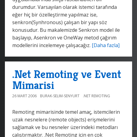
durumdur. Varsayılan olarak istemci tarafında
eğer hiç bir özelleştirme yapılmaz ise,
senkron(Synhronous) çalışan bir yapı söz
konusudur. Bu makalemizde Senkron model ile
başlayıp, Asenkron ve OneWay metod çağırım
modellerini incelemeye çalışacağız.
[Daha fazla]
.Net Remoting ve Event
Mimarisi
26 MART 2006
BURAK-SELIM-SENYURT
.NET REMOTING
Remoting mimarisinde temel amaç, istemcilerin
uzak nesnelere (remote objects) erişmelerini
sağlamak ve bu nesneler üzerindeki metodları
çalıştırmaktır. .Net Remoting için en çok