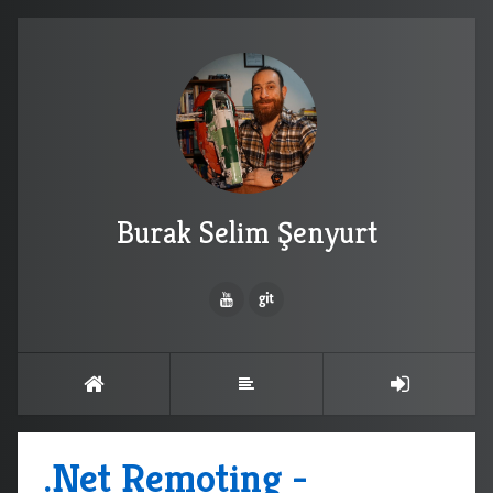
Burak Selim Şenyurt
.Net Remoting -