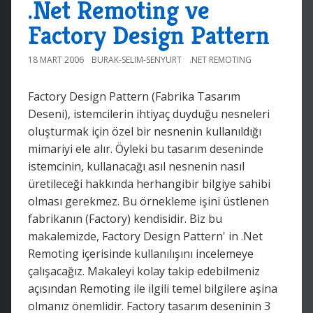
.Net Remoting ve
Factory Design Pattern
18 MART 2006
BURAK-SELIM-SENYURT
.NET REMOTING
Factory Design Pattern (Fabrika Tasarım
Deseni), istemcilerin ihtiyaç duyduğu nesneleri
oluşturmak için özel bir nesnenin kullanıldığı
mimariyi ele alır. Öyleki bu tasarım deseninde
istemcinin, kullanacağı asıl nesnenin nasıl
üretileceği hakkında herhangibir bilgiye sahibi
olması gerekmez. Bu örnekleme işini üstlenen
fabrikanın (Factory) kendisidir. Biz bu
makalemizde, Factory Design Pattern' in .Net
Remoting içerisinde kullanılışını incelemeye
çalışacağız. Makaleyi kolay takip edebilmeniz
açısından Remoting ile ilgili temel bilgilere aşina
olmanız önemlidir. Factory tasarım deseninin 3