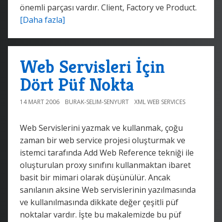
önemli parçası vardır. Client, Factory ve Product.
[Daha fazla]
Web Servisleri İçin
Dört Püf Nokta
14 MART 2006
BURAK-SELIM-SENYURT
XML WEB SERVICES
Web Servislerini yazmak ve kullanmak, çoğu
zaman bir web service projesi oluşturmak ve
istemci tarafında Add Web Reference tekniği ile
oluşturulan proxy sınıfını kullanmaktan ibaret
basit bir mimari olarak düşünülür. Ancak
sanılanın aksine Web servislerinin yazılmasında
ve kullanılmasında dikkate değer çeşitli püf
noktalar vardır. İşte bu makalemizde bu püf