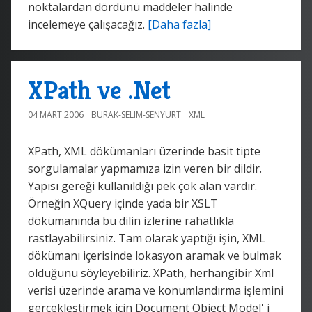
noktalardan dördünü maddeler halinde
incelemeye çalışacağız.
[Daha fazla]
XPath ve .Net
04 MART 2006
BURAK-SELIM-SENYURT
XML
XPath, XML dökümanları üzerinde basit tipte
sorgulamalar yapmamıza izin veren bir dildir.
Yapısı gereği kullanıldığı pek çok alan vardır.
Örneğin XQuery içinde yada bir XSLT
dökümanında bu dilin izlerine rahatlıkla
rastlayabilirsiniz. Tam olarak yaptığı işin, XML
dökümanı içerisinde lokasyon aramak ve bulmak
olduğunu söyleyebiliriz. XPath, herhangibir Xml
verisi üzerinde arama ve konumlandırma işlemini
gerçekleştirmek için Document Object Model' i