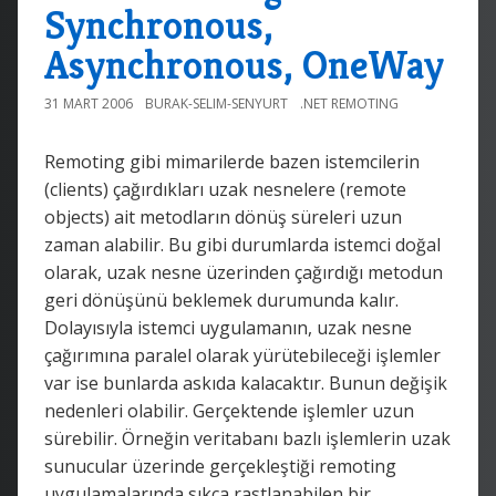
Synchronous,
Asynchronous, OneWay
31 MART 2006
BURAK-SELIM-SENYURT
.NET REMOTING
Remoting gibi mimarilerde bazen istemcilerin
(clients) çağırdıkları uzak nesnelere (remote
objects) ait metodların dönüş süreleri uzun
zaman alabilir. Bu gibi durumlarda istemci doğal
olarak, uzak nesne üzerinden çağırdığı metodun
geri dönüşünü beklemek durumunda kalır.
Dolayısıyla istemci uygulamanın, uzak nesne
çağırımına paralel olarak yürütebileceği işlemler
var ise bunlarda askıda kalacaktır. Bunun değişik
nedenleri olabilir. Gerçektende işlemler uzun
sürebilir. Örneğin veritabanı bazlı işlemlerin uzak
sunucular üzerinde gerçekleştiği remoting
uygulamalarında sıkça rastlanabilen bir