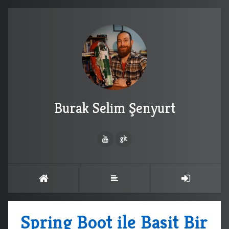
Burak Selim Şenyurt
Spring Boot ile Basit Bir