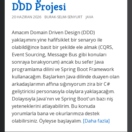
DDD Projesi
20 HAZIRAN 2026
BURAK-SELIM-SENYURT
JAVA
Amacım Domain Driven Design (DDD)
yaklaşımını yine hafifsiklet bir senaryo ile
olabildiğince basit bir şekilde ele almak (CQRS,
Event Sourcing, Message Bus gibi konuları
sonraya bırakıyorum) ancak bu sefer Java
programlama dilini ve Spring Boot Framework
kullanacağım. Başlarken Java dilinde duayen olan
arkadaşlarımın affına sığınıyorum zira bir C#
geliştiricisi personasıyla olaylara yaklaşacağım.
Dolayısıyla Java'nın ve Spring Boot'un bazı niş
yeteneklerini atlayabilirim. Bu konuda
yorumlarla bana ve okurlarımıza destek
olabilirsiniz. Öyleyse başlayalım.
[Daha fazla]