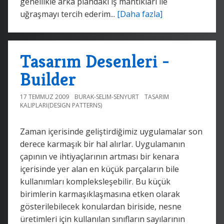
genellikle arka plandaki iş mantıkları ile
uğraşmayı tercih ederim...
[Daha fazla]
Tasarım Desenleri -
Builder
17 TEMMUZ 2009
BURAK-SELIM-SENYURT
TASARIM
KALIPLARI(DESIGN PATTERNS)
Zaman içerisinde geliştirdiğimiz uygulamalar son
derece karmaşık bir hal alırlar. Uygulamanın
çapının ve ihtiyaçlarının artması bir kenara
içerisinde yer alan en küçük parçaların bile
kullanımları kompleksleşebilir. Bu küçük
birimlerin karmaşıklaşmasına etken olarak
gösterilebilecek konulardan biriside, nesne
üretimleri için kullanılan sınıfların sayılarının