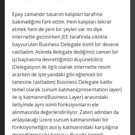
Epey zamandır tasarım kalıpları tarafına
bakmadığımı fark ettim. Hem kalıpları tekrar
etmek hem de yeni bir şeyler var mı diye
internette gezinirken JEE tarafında sıklıkla
başvurulan Business Delegate isimli bir desene
rastladım. Aslında delegate dediğimiz zaman bir
işi başkasına devrettiğimizi düşünebiliriz
(Delegasyon ile ilgili olarak internette resim
ararken de işte yandaki gibi eğlenceli bir
tanesine rastladım) Business Delegate kalıbı
temel olarak sunum katmanı(presentation layer)
ile iş katmanını(Business Layer) arasındaki
iletişimde aynı isimli fonksiyonların ele
alınmasında değerlendiriliyor. Zaten adından da
anlaşılacağı üzere sunum katmanındaki bir
fonksiyonelliğin asıl iş katmanındaki karşılığına
devredilmesi söz konusu. Burada önemli