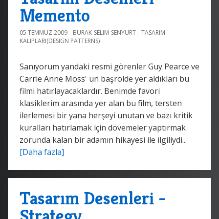
Memento
05 TEMMUZ 2009
BURAK-SELIM-SENYURT
TASARIM
KALIPLARI(DESIGN PATTERNS)
Sanıyorum yandaki resmi görenler Guy Pearce ve
Carrie Anne Moss' un başrolde yer aldıkları bu
filmi hatırlayacaklardır. Benimde favori
klasiklerim arasında yer alan bu film, tersten
ilerlemesi bir yana herşeyi unutan ve bazı kritik
kuralları hatırlamak için dövemeler yaptırmak
zorunda kalan bir adamın hikayesi ile ilgiliydi...
[Daha fazla]
Tasarım Desenleri -
Strategy