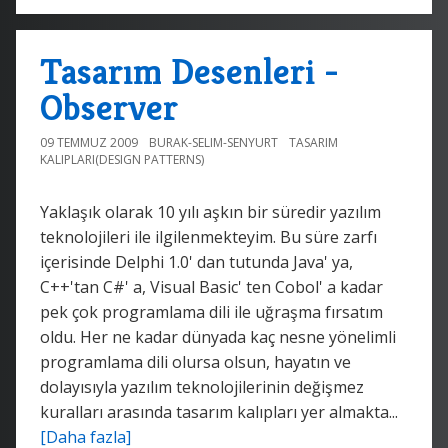
Tasarım Desenleri -
Observer
09 TEMMUZ 2009
BURAK-SELIM-SENYURT
TASARIM
KALIPLARI(DESIGN PATTERNS)
Yaklaşık olarak 10 yılı aşkın bir süredir yazılım
teknolojileri ile ilgilenmekteyim. Bu süre zarfı
içerisinde Delphi 1.0' dan tutunda Java' ya,
C++'tan C#' a, Visual Basic' ten Cobol' a kadar
pek çok programlama dili ile uğraşma fırsatım
oldu. Her ne kadar dünyada kaç nesne yönelimli
programlama dili olursa olsun, hayatın ve
dolayısıyla yazılım teknolojilerinin değişmez
kuralları arasında tasarım kalıpları yer almakta...
[Daha fazla]