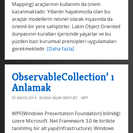
Mapping) araçlarının kullanımı da önem
kazanmaktadır. Yıllardır hayatımızda olan bu
araçlar modellerin nesnel olarak inşasında da
önemli bir yere sahiptirler. Lakin Object Oriented
dünyasının kuralları içerisinde yaşarlar ve bu
yüzden bazı kurumsal prensipleri uygulamaları
gerekmektedir.
[Daha fazla]
ObservableCollection’ ı
Anlamak
01 MAYIS 2014
BURAK-SELIM-SENYURT
WPF
WPF(Windows Presentation Foundation) bilindiği
üzere Microsoft .Net Framework 3.0 ile birlikte
tanıtılmış bir alt yapı(Infrastructure). Windows