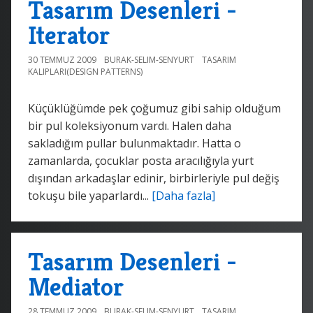
Tasarım Desenleri -
Iterator
30 TEMMUZ 2009
BURAK-SELIM-SENYURT
TASARIM
KALIPLARI(DESIGN PATTERNS)
Küçüklüğümde pek çoğumuz gibi sahip olduğum
bir pul koleksiyonum vardı. Halen daha
sakladığım pullar bulunmaktadır. Hatta o
zamanlarda, çocuklar posta aracılığıyla yurt
dışından arkadaşlar edinir, birbirleriyle pul değiş
tokuşu bile yaparlardı...
[Daha fazla]
Tasarım Desenleri -
Mediator
28 TEMMUZ 2009
BURAK-SELIM-SENYURT
TASARIM