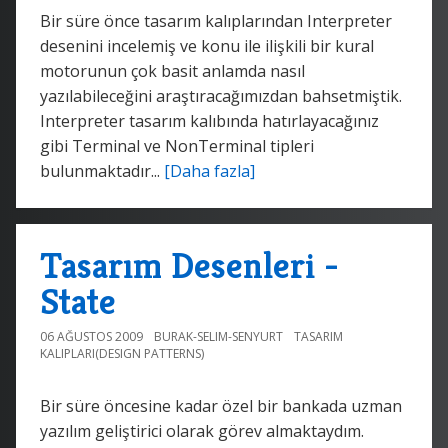
Bir süre önce tasarım kalıplarından Interpreter
desenini incelemiş ve konu ile ilişkili bir kural
motorunun çok basit anlamda nasıl
yazılabileceğini araştıracağımızdan bahsetmiştik.
Interpreter tasarım kalıbında hatırlayacağınız
gibi Terminal ve NonTerminal tipleri
bulunmaktadır...
[Daha fazla]
Tasarım Desenleri -
State
06 AĞUSTOS 2009
BURAK-SELIM-SENYURT
TASARIM
KALIPLARI(DESIGN PATTERNS)
Bir süre öncesine kadar özel bir bankada uzman
yazılım geliştirici olarak görev almaktaydım.