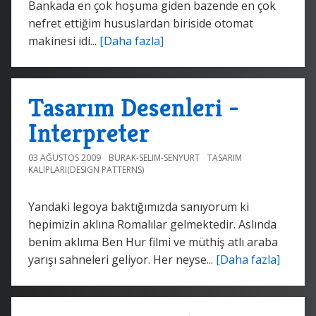
Bankada en çok hoşuma giden bazende en çok
nefret ettiğim hususlardan biriside otomat
makinesi idi...
[Daha fazla]
Tasarım Desenleri -
Interpreter
03 AĞUSTOS 2009
BURAK-SELIM-SENYURT
TASARIM
KALIPLARI(DESIGN PATTERNS)
Yandaki legoya baktığımızda sanıyorum ki
hepimizin aklına Romalılar gelmektedir. Aslında
benim aklıma Ben Hur filmi ve müthiş atlı araba
yarışı sahneleri geliyor. Her neyse...
[Daha fazla]