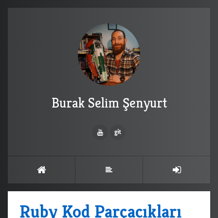
Burak Selim Şenyurt
Ruby Kod Parçacıkları