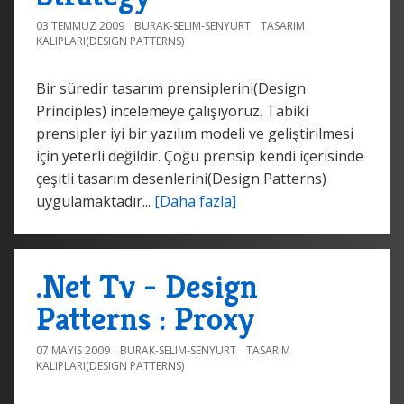
03 TEMMUZ 2009
BURAK-SELIM-SENYURT
TASARIM
KALIPLARI(DESIGN PATTERNS)
Bir süredir tasarım prensiplerini(Design
Principles) incelemeye çalışıyoruz. Tabiki
prensipler iyi bir yazılım modeli ve geliştirilmesi
için yeterli değildir. Çoğu prensip kendi içerisinde
çeşitli tasarım desenlerini(Design Patterns)
uygulamaktadır...
[Daha fazla]
.Net Tv - Design
Patterns : Proxy
07 MAYIS 2009
BURAK-SELIM-SENYURT
TASARIM
KALIPLARI(DESIGN PATTERNS)