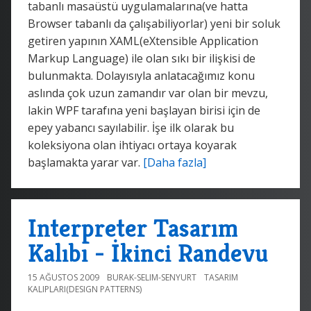
tabanlı masaüstü uygulamalarına(ve hatta
Browser tabanlı da çalışabiliyorlar) yeni bir soluk
getiren yapının XAML(eXtensible Application
Markup Language) ile olan sıkı bir ilişkisi de
bulunmakta. Dolayısıyla anlatacağımız konu
aslında çok uzun zamandır var olan bir mevzu,
lakin WPF tarafına yeni başlayan birisi için de
epey yabancı sayılabilir. İşe ilk olarak bu
koleksiyona olan ihtiyacı ortaya koyarak
başlamakta yarar var.
[Daha fazla]
Interpreter Tasarım
Kalıbı - İkinci Randevu
15 AĞUSTOS 2009
BURAK-SELIM-SENYURT
TASARIM
KALIPLARI(DESIGN PATTERNS)