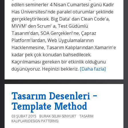
edilen seminerler 4 Nisan Cumartesi günü Kadir
Has Üniversitesi'nde paralel oturumlar şeklinde
gerçekleştirilecek. Big Data' dan Clean Code'a,
MVVM' den Scrum' a, Test Güdümlü
Tasarım'dan, SOA Gerçekleri'ne, Çapraz
Platform'lardan, Web Uygulamalarının
Hacklenmesine, Tasarım Kalıplarından Xamarin'e
kadar pek çok konudan bahsedilecek.
Kaçırılmaması gereken bir etkinlik olduğunu
düşünüyoruz. Hepinizi bekleriz.
[Daha fazla]
Tasarım Desenleri –
Template Method
03 ŞUBAT 2015
BURAK-SELIM-SENYURT
TASARIM
KALIPLARI(DESIGN PATTERNS)