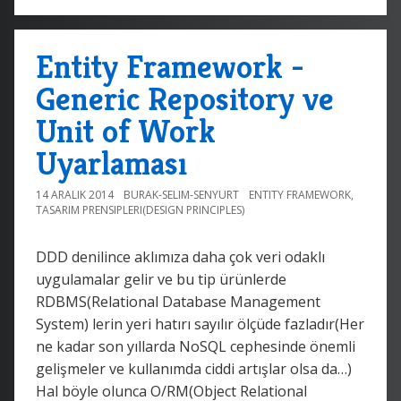
Entity Framework -
Generic Repository ve
Unit of Work
Uyarlaması
14 ARALIK 2014
BURAK-SELIM-SENYURT
ENTITY FRAMEWORK
,
TASARIM PRENSIPLERI(DESIGN PRINCIPLES)
DDD denilince aklımıza daha çok veri odaklı
uygulamalar gelir ve bu tip ürünlerde
RDBMS(Relational Database Management
System) lerin yeri hatırı sayılır ölçüde fazladır(Her
ne kadar son yıllarda NoSQL cephesinde önemli
gelişmeler ve kullanımda ciddi artışlar olsa da…)
Hal böyle olunca O/RM(Object Relational