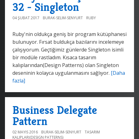
32 - Singleton
04 ŞUBAT 2017
BURAK-SELIM-SENYURT
RUBY
Ruby'nin oldukça geniş bir program kütüphanesi
bulunuyor. Fırsat buldukça bazılarını incelemeye
çalışıyorum. Geçtiğimiz günlerde Singleton isimli
bir modüle rastladım. Kısaca tasarım
kalıplarından(Design Patterns) olan Singleton
deseninin kolayca uygulanmasını sağlıyor.
[Daha
fazla]
Business Delegate
Pattern
02 MAYIS 2016
BURAK-SELIM-SENYURT
TASARIM
KALIPLARI(DESIGN PATTERNS)