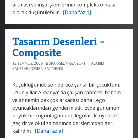
artması ve inşa işlemlerinin kompleks olması
olarak düşünülebilir...
[Daha fazla]
Tasarım Desenleri -
Composite
12 TEMMUZ 2009
BURAK-SELIM-SENYURT
TASARIM
KALIPLARI(DESIGN PATTERNS)
Küçüklüğümde son derece şanslı bir çocuktum.
Uzun yıllar Almanya' da çalışan rahmetli babam
ve annemin pek çok arkadaşı bana Lego
oyuncaklarından göndermiştir. Evde günümün
büyük bir çoğunluğunu bu legolar ile oynarak
geçirir ve okul zamanında derslerimden geri
kalırdım...
[Daha fazla]