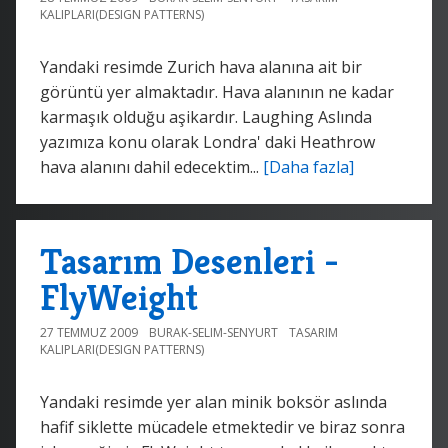
KALIPLARI(DESIGN PATTERNS)
Yandaki resimde Zurich hava alanına ait bir
görüntü yer almaktadır. Hava alanının ne kadar
karmaşık olduğu aşikardır. Laughing Aslında
yazımıza konu olarak Londra' daki Heathrow
hava alanını dahil edecektim...
[Daha fazla]
Tasarım Desenleri -
FlyWeight
27 TEMMUZ 2009
BURAK-SELIM-SENYURT
TASARIM
KALIPLARI(DESIGN PATTERNS)
Yandaki resimde yer alan minik boksör aslında
hafif siklette mücadele etmektedir ve biraz sonra