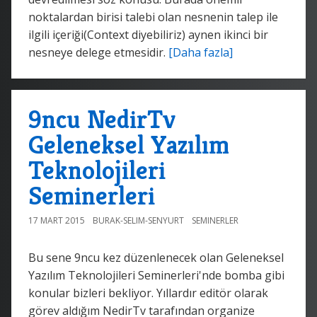
noktalardan birisi talebi olan nesnenin talep ile
ilgili içeriği(Context diyebiliriz) aynen ikinci bir
nesneye delege etmesidir.
[Daha fazla]
9ncu NedirTv
Geleneksel Yazılım
Teknolojileri
Seminerleri
17 MART 2015
BURAK-SELIM-SENYURT
SEMINERLER
Bu sene 9ncu kez düzenlenecek olan Geleneksel
Yazılım Teknolojileri Seminerleri'nde bomba gibi
konular bizleri bekliyor. Yıllardır editör olarak
görev aldığım NedirTv tarafından organize