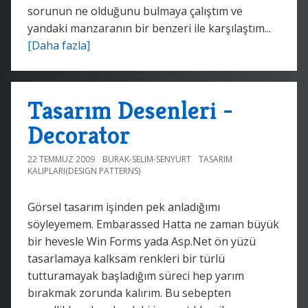
sorunun ne olduğunu bulmaya çalıştım ve
yandaki manzaranın bir benzeri ile karşılaştım...
[Daha fazla]
Tasarım Desenleri -
Decorator
22 TEMMUZ 2009
BURAK-SELIM-SENYURT
TASARIM
KALIPLARI(DESIGN PATTERNS)
Görsel tasarım işinden pek anladığımı
söyleyemem. Embarassed Hatta ne zaman büyük
bir hevesle Win Forms yada Asp.Net ön yüzü
tasarlamaya kalksam renkleri bir türlü
tutturamayak başladığım süreci hep yarım
bırakmak zorunda kalırım. Bu sebepten