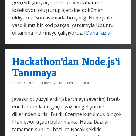
gerçekleştiriyor, örnek bir veritabanı ile
koleksiyon oluşturup içerisine doküman
ekliyoruz. Son aşamada bu içeriği Node.js ile
yazdığımız bir kod parçası yardımıyla Ubuntu
ortamına indirmeye çalışıyoruz.
[Daha fazla]
Hackathon'dan Node.js'i
Tanımaya
12 MART 2018
BURAK-SELIM-SENYURT
NODE.JS
Javascript yüzyıllardır(abartmayı severim) front-
end tarafında en güçlü yazılım geliştirme
dillerinden birisi. Bu dil üzerine kurulmuş bir çok
Framework(çatı) bulunmakta. Hatta bazıları
tamamen sunucu bazlı çalışacak şekilde