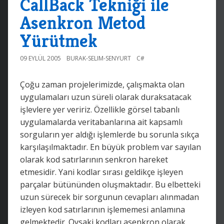
CallBack Tekniği ile
Asenkron Metod
Yürütmek
09 EYLÜL 2005
BURAK-SELIM-SENYURT
C#
Çoğu zaman projelerimizde, çalışmakta olan
uygulamaları uzun süreli olarak duraksatacak
işlevlere yer veririz. Özellikle görsel tabanlı
uygulamalarda veritabanlarına ait kapsamlı
sorguların yer aldığı işlemlerde bu sorunla sıkça
karşılaşılmaktadır. En büyük problem var sayılan
olarak kod satırlarının senkron hareket
etmesidir. Yani kodlar sırası geldikçe işleyen
parçalar bütününden oluşmaktadır. Bu elbetteki
uzun sürecek bir sorgunun cevapları alınmadan
izleyen kod satırlarının işlememesi anlamına
gelmektedir. Oysaki kodları asenkron olarak