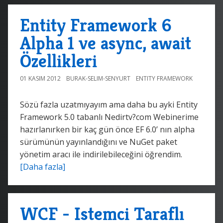
Entity Framework 6
Alpha 1 ve async, await
Özellikleri
01 KASIM 2012
BURAK-SELIM-SENYURT
ENTITY FRAMEWORK
Sözü fazla uzatmıyayım ama daha bu ayki Entity
Framework 5.0 tabanlı Nedirtv?com Webinerime
hazırlanırken bir kaç gün önce EF 6.0’ nın alpha
sürümünün yayınlandığını ve NuGet paket
yönetim aracı ile indirilebileceğini öğrendim.
[Daha fazla]
WCF - Istemci Taraflı