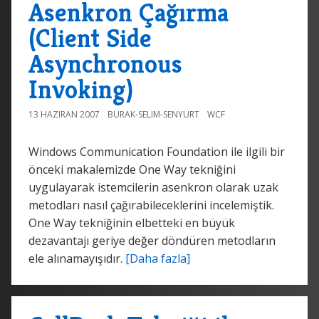
Asenkron Çağırma
(Client Side
Asynchronous
Invoking)
13 HAZIRAN 2007
BURAK-SELIM-SENYURT
WCF
Windows Communication Foundation ile ilgili bir
önceki makalemizde One Way tekniğini
uygulayarak istemcilerin asenkron olarak uzak
metodları nasıl çağırabileceklerini incelemiştik.
One Way tekniğinin elbetteki en büyük
dezavantajı geriye değer döndüren metodların
ele alınamayışıdır.
[Daha fazla]