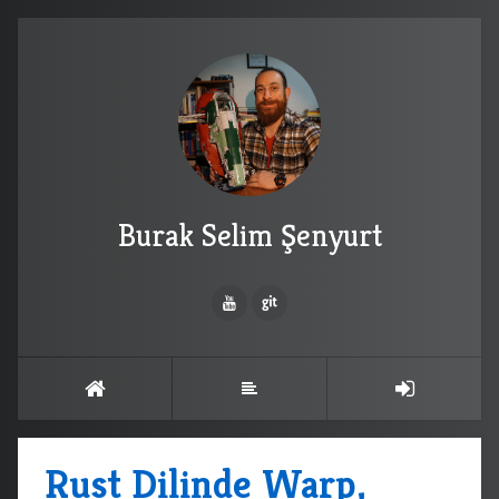
Burak Selim Şenyurt
Rust Dilinde Warp,