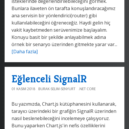
isteklerinde değerlendirilebileceğini görmek.
Bunlara ilaveten ön tarafta konuşlandıracağımız
ana servisin bir yönlendirici(router) gibi
kullanılabileceğini öğreneceğiz. Haydi gelin hiç
vakit kaybetmeden serüvenimize başlayalım.
Konuyu basit bir şekilde anlayabilmek adına
örnek bir senaryo üzerinden gitmekte yarar var...
[Daha fazla]
Eğlenceli SignalR
01 KASIM 2018
BURAK-SELIM-SENYURT
.NET CORE
Bu yazımızda, Chart.js kütüphanesini kullanarak,
tarayıcı üzerindeki bir grafiğin SignalR üzerinden
nasıl beslenebileceğini incelemeye çalışıyoruz.
Bunu yaparken Chart.js'in nefis özelliklerini