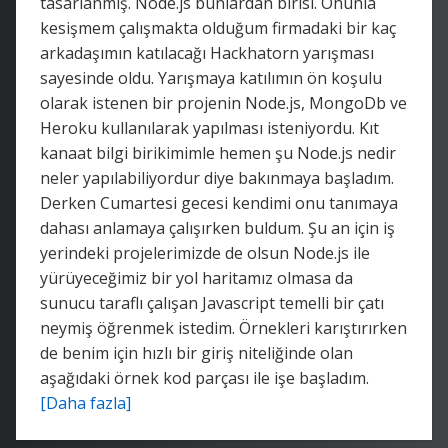
tasarlanmış. Node.js bunlardan birisi. Onunla
kesişmem çalışmakta olduğum firmadaki bir kaç
arkadaşımın katılacağı Hackhatorn yarışması
sayesinde oldu. Yarışmaya katılımın ön koşulu
olarak istenen bir projenin Node.js, MongoDb ve
Heroku kullanılarak yapılması isteniyordu. Kıt
kanaat bilgi birikimimle hemen şu Node.js nedir
neler yapılabiliyordur diye bakınmaya başladım.
Derken Cumartesi gecesi kendimi onu tanımaya
dahası anlamaya çalışırken buldum. Şu an için iş
yerindeki projelerimizde de olsun Node.js ile
yürüyeceğimiz bir yol haritamız olmasa da
sunucu taraflı çalışan Javascript temelli bir çatı
neymiş öğrenmek istedim. Örnekleri karıştırırken
de benim için hızlı bir giriş niteliğinde olan
aşağıdaki örnek kod parçası ile işe başladım.
[Daha fazla]