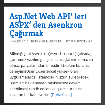
Asp.Net Web API’ leri
ASPX’ den Asenkron
Çağırmak
14 KASIM 2012
BURAK-SELIM-SENYURT
.NET FRAMEWORK 4.5
Bilindiği gibi Asenkron(Asynchronous) çalışma,
günümüz yazılım geliştirme araçlarının olmazsa
olmaz parçalarından birisidir. Nitekim kullanıcı
deneyimi(User Experience) yüksek olan
uygulamalarda, istemcilerin uzun sürebilecek
işlemleri beklemeden başkalarına devam
edebilmesi tercih edilen ve işlem sürelerini
kısaltan bir kabiliyettir.
[Daha fazla]