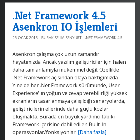
.Net Framework 4.5
Asenkron IO İşlemleri
25 OCAK 2013
BURAK-SELIM-SENYURT
.NET FRAMEWORK 4.5
Asenkron çalışma çok uzun zamandır
hayatımızda. Ancak yazılım geliştiriciler için halen
daha tam anlamıyla mükemmel değil. Özellikle
.Net Framework açısından olaya baktığımızda.
Yine de her .Net Framework sürümünde, User
Experience' ın yoğun ve cevap verebilirliği yüksek
ekranların tasarlanmaya çalışıldığı senaryolarda,
geliştiricilerin ellerinde daha güçlü kozlar
oluşmakta. Burada en büyük yardımcı tabiki
Framework içerisine dahil edilen Built-In
operasyonlar/fonksiyonlar.
[Daha fazla]