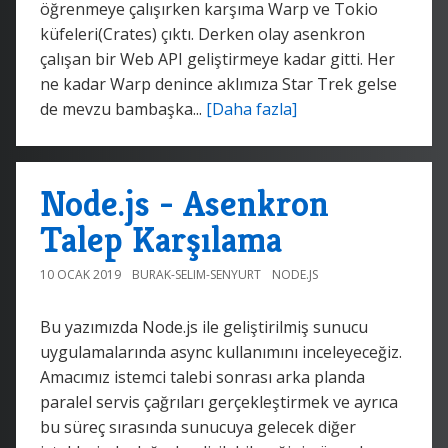
öğrenmeye çalışırken karşıma Warp ve Tokio
küfeleri(Crates) çıktı. Derken olay asenkron
çalışan bir Web API geliştirmeye kadar gitti. Her
ne kadar Warp denince aklımıza Star Trek gelse
de mevzu bambaşka...
[Daha fazla]
Node.js - Asenkron
Talep Karşılama
10 OCAK 2019
BURAK-SELIM-SENYURT
NODE.JS
Bu yazımızda Node.js ile geliştirilmiş sunucu
uygulamalarında async kullanımını inceleyeceğiz.
Amacımız istemci talebi sonrası arka planda
paralel servis çağrıları gerçekleştirmek ve ayrıca
bu süreç sırasında sunucuya gelecek diğer