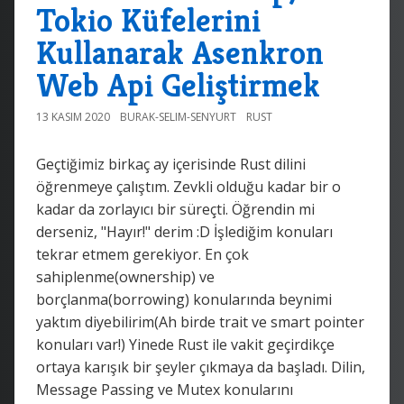
Tokio Küfelerini
Kullanarak Asenkron
Web Api Geliştirmek
13 KASIM 2020
BURAK-SELIM-SENYURT
RUST
Geçtiğimiz birkaç ay içerisinde Rust dilini
öğrenmeye çalıştım. Zevkli olduğu kadar bir o
kadar da zorlayıcı bir süreçti. Öğrendin mi
derseniz, "Hayır!" derim :D İşlediğim konuları
tekrar etmem gerekiyor. En çok
sahiplenme(ownership) ve
borçlanma(borrowing) konularında beynimi
yaktım diyebilirim(Ah birde trait ve smart pointer
konuları var!) Yinede Rust ile vakit geçirdikçe
ortaya karışık bir şeyler çıkmaya da başladı. Dilin,
Message Passing ve Mutex konularını