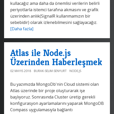
kullacağız ama daha da önemlisi verilerin belirli
periyotlarla istemci tarafına akmasını ve grafik
üzerinden anlık(SignalR kullanmamızın bir
sebebidir) olarak izlenebilmesini sağlayacağız.
[Daha fazla]
Atlas ile Node.js
Üzerinden Haberleşmek
02 MAYIS 2018
BURAK-SELIM-SENYURT
NODE.JS
Bu yazımızda MongoDb'nin Cloud sistemi olan
Atlas üzerinde bir proje oluşturarak işe
başlıyoruz. Sonrasında Cluster üretip gerekli
konfigurasyon ayarlamalarını yaparak MongoDB
Compass uygulamasıyla bağlantı