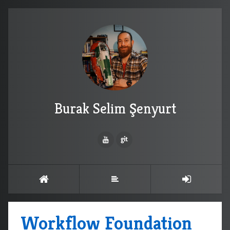
Burak Selim Şenyurt
Workflow Foundation