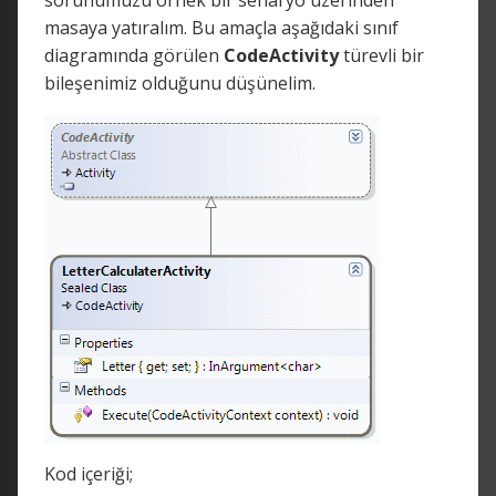
masaya yatıralım. Bu amaçla aşağıdaki sınıf
diagramında görülen
CodeActivity
türevli bir
bileşenimiz olduğunu düşünelim.
Kod içeriği;