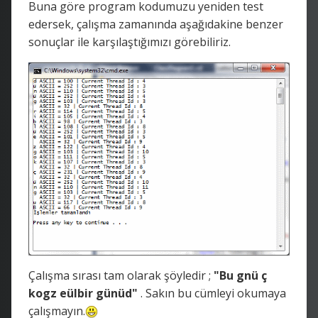
Buna göre program kodumuzu yeniden test
edersek, çalışma zamanında aşağıdakine benzer
sonuçlar ile karşılaştığımızı görebiliriz.
Çalışma sırası tam olarak şöyledir ;
"Bu gnü ç
kogz eülbir günüd"
. Sakın bu cümleyi okumaya
çalışmayın.