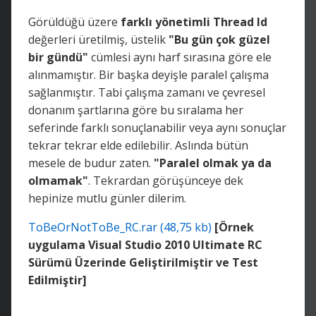
Görüldüğü üzere
farklı yönetimli Thread Id
değerleri üretilmiş, üstelik
"Bu gün çok güzel
bir gündü"
cümlesi aynı harf sırasına göre ele
alınmamıştır. Bir başka deyişle paralel çalışma
sağlanmıştır. Tabi çalışma zamanı ve çevresel
donanım şartlarına göre bu sıralama her
seferinde farklı sonuçlanabilir veya aynı sonuçlar
tekrar tekrar elde edilebilir. Aslında bütün
mesele de budur zaten.
"Paralel olmak ya da
olmamak"
. Tekrardan görüşünceye dek
hepinize mutlu günler dilerim.
ToBeOrNotToBe_RC.rar (48,75 kb)
[Örnek
uygulama Visual Studio 2010 Ultimate RC
Sürümü Üzerinde Geliştirilmiştir ve Test
Edilmiştir]