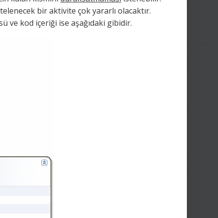
enecek bir aktivite çok yararlı olacaktır.
ü ve kod içeriği ise aşağıdaki gibidir.