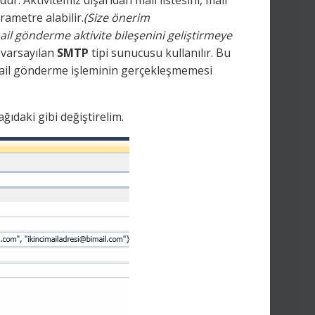
 Aktivitemiz dışarıdan mail listesini, mail
rametre alabilir.
(Size önerim
mail gönderme aktivite bileşenini geliştirmeye
 varsayılan
SMTP
tipi sunucusu kullanılır. Bu
 mail gönderme işleminin gerçekleşmemesi
ağıdaki gibi değiştirelim.