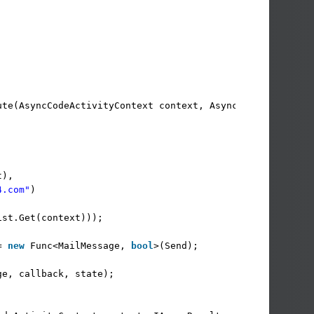
ute(AsyncCodeActivityContext context, AsyncCallback call
t),
4.com"
)
ist.Get(context)));
= 
new
Func<MailMessage, 
bool
>(Send);
ge, callback, state);