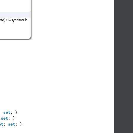
; 
set
; }
 
set
; }
et
; 
set
; }