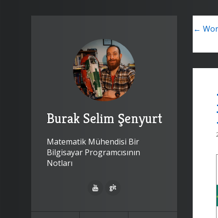
← Work
Burak Selim Şenyurt
Matematik Mühendisi Bir
Bilgisayar Programcısının
Notları