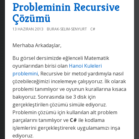
Probleminin Recursive
Çözümü
13 HAZIRAN 2013
BURAK-SELIM-SENYURT
C#
Merhaba Arkadaşlar,
Bu görsel dersimizde eğlenceli Matematik
oyunlarından birisi olan
Hanoi Kuleleri
problemini
, Recursive bir metod yardımıyla nasıl
çözebileceğimizi incelemeye çalışıyoruz. İlk olarak
problemi tanımlıyor ve oyunun kurallarına kısaca
bakıyoruz. Sonrasında ise 3 disk için
gerçekleştirilen çözümü simüle ediyoruz.
Problemin çözümü için kullanılan alt problem
parçalarını tanımlıyor ve
C#
ile kodlama
işlemlerini gerçekleştirerek uygulamamızı inşa
ediyoruz.