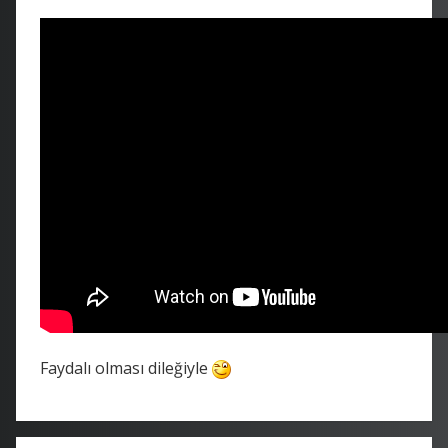
Faydalı olması dileğiyle