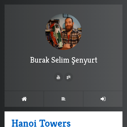
Burak Selim Şenyurt
Hanoi Towers