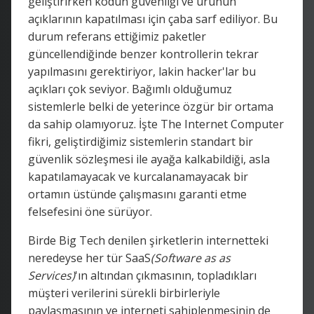
geliştirirken kodun güvenliği ve ürünün
açıklarının kapatılması için çaba sarf ediliyor. Bu
durum referans ettiğimiz paketler
güncellendiğinde benzer kontrollerin tekrar
yapılmasını gerektiriyor, lakin hacker'lar bu
açıkları çok seviyor. Bağımlı olduğumuz
sistemlerle belki de yeterince özgür bir ortama
da sahip olamıyoruz. İşte The Internet Computer
fikri, geliştirdiğimiz sistemlerin standart bir
güvenlik sözleşmesi ile ayağa kalkabildiği, asla
kapatılamayacak ve kurcalanamayacak bir
ortamın üstünde çalışmasını garanti etme
felsefesini öne sürüyor.
Birde Big Tech denilen şirketlerin internetteki
neredeyse her tür SaaS
(Software as as
Services)
'ın altından çıkmasının, topladıkları
müşteri verilerini sürekli birbirleriyle
paylaşmasının ve interneti sahiplenmesinin de