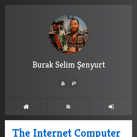
Burak Selim Şenyurt
The Internet Computer