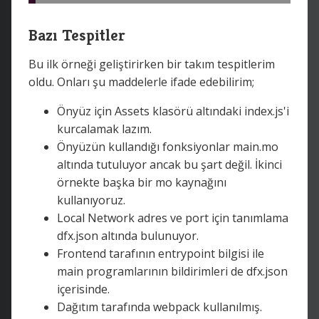
Bazı Tespitler
Bu ilk örneği geliştirirken bir takım tespitlerim
oldu. Onları şu maddelerle ifade edebilirim;
Önyüz için Assets klasörü altındaki index.js'i
kurcalamak lazım.
Önyüzün kullandığı fonksiyonlar main.mo
altında tutuluyor ancak bu şart değil. İkinci
örnekte başka bir mo kaynağını
kullanıyoruz.
Local Network adres ve port için tanımlama
dfx.json altında bulunuyor.
Frontend tarafının entrypoint bilgisi ile
main programlarının bildirimleri de dfx.json
içerisinde.
Dağıtım tarafında webpack kullanılmış.