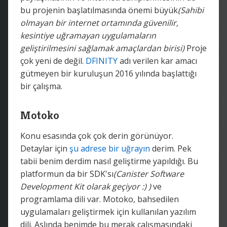
bu projenin başlatılmasında önemi büyük
(Sahibi
olmayan bir internet ortamında güvenilir,
kesintiye uğramayan uygulamaların
geliştirilmesini sağlamak amaçlardan birisi)
Proje
çok yeni de değil.
DFINITY
adı verilen kar amacı
gütmeyen bir kuruluşun 2016 yılında başlattığı
bir çalışma.
Motoko
Konu esasında çok çok derin görünüyor.
Detaylar için
şu adrese bir uğrayın
derim. Pek
tabii benim derdim nasıl geliştirme yapıldığı. Bu
platformun da bir SDK'sı
(Canister Software
Development Kit olarak geçiyor :) )
ve
programlama dili var. Motoko, bahsedilen
uygulamaları geliştirmek için kullanılan yazılım
dili. Aslında benimde bu merak çalışmasındaki