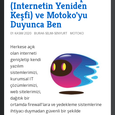
(Internetin Yeniden
Keşfi) ve Motoko'yu
Duyunca Ben
01 KASIM 2020
BURAK-SELIM-SENYURT
MOTOKO
Herkese açık
olan interneti
genişletip kendi
yazılım
sistemlerimizi,
kurumsal IT
çözümlerimizi,
web sitelerimizi,
dağıtık bir
ortamda firewall'lara ve yedekleme sistemlerine
ihtiyacı duymadan güvenli bir şekilde