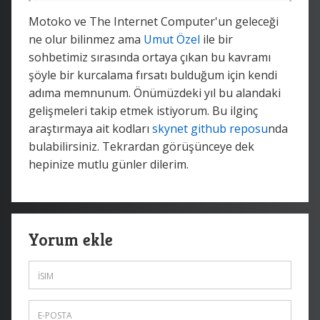
Motoko ve The Internet Computer'un geleceği
ne olur bilinmez ama
Umut Özel
ile bir
sohbetimiz sırasında ortaya çıkan bu kavramı
şöyle bir kurcalama fırsatı bulduğum için kendi
adıma memnunum. Önümüzdeki yıl bu alandaki
gelişmeleri takip etmek istiyorum. Bu ilginç
araştırmaya ait kodları
skynet github reposu
nda
bulabilirsiniz. Tekrardan görüşünceye dek
hepinize mutlu günler dilerim.
Yorum ekle