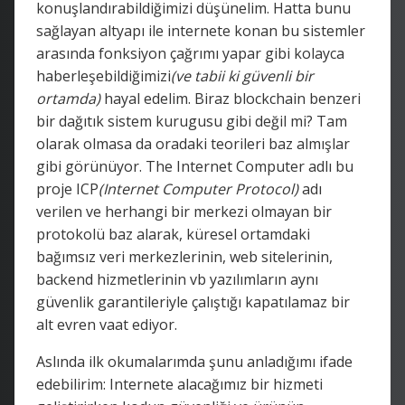
konuşlandırabildiğimizi düşünelim. Hatta bunu
sağlayan altyapı ile internete konan bu sistemler
arasında fonksiyon çağrımı yapar gibi kolayca
haberleşebildiğimizi
(ve tabii ki güvenli bir
ortamda)
hayal edelim. Biraz blockchain benzeri
bir dağıtık sistem kurugusu gibi değil mi? Tam
olarak olmasa da oradaki teorileri baz almışlar
gibi görünüyor. The Internet Computer adlı bu
proje ICP
(Internet Computer Protocol)
adı
verilen ve herhangi bir merkezi olmayan bir
protokolü baz alarak, küresel ortamdaki
bağımsız veri merkezlerinin, web sitelerinin,
backend hizmetlerinin vb yazılımların aynı
güvenlik garantileriyle çalıştığı kapatılamaz bir
alt evren vaat ediyor.
Aslında ilk okumalarımda şunu anladığımı ifade
edebilirim: Internete alacağımız bir hizmeti