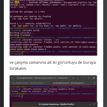
ve çalışma zamanına ait iki görüntüyü de buraya
bırakalım.