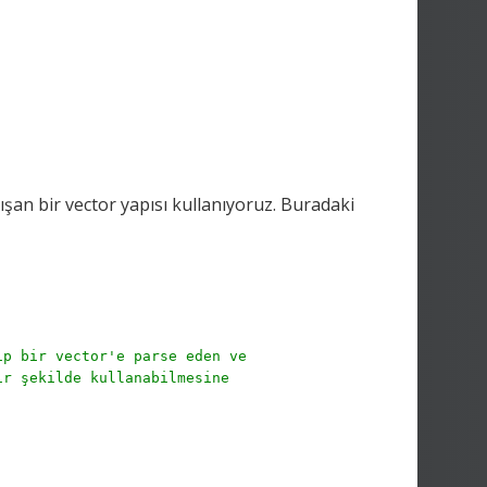
şan bir vector yapısı kullanıyoruz. Buradaki
ip bir vector'e parse eden ve
ir şekilde kullanabilmesine
.