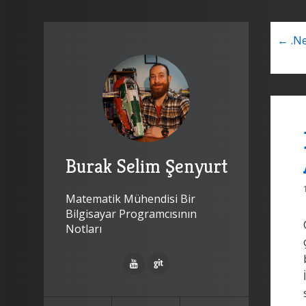
← .N
Burak Selim Şenyurt
Matematik Mühendisi Bir
Bilgisayar Programcısının
Notları