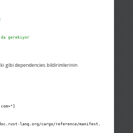
z
 da gerekiyor
i gibi dependencies bildirimlerinin
.com>"]
doc.rust-lang.org/cargo/reference/manifest.html