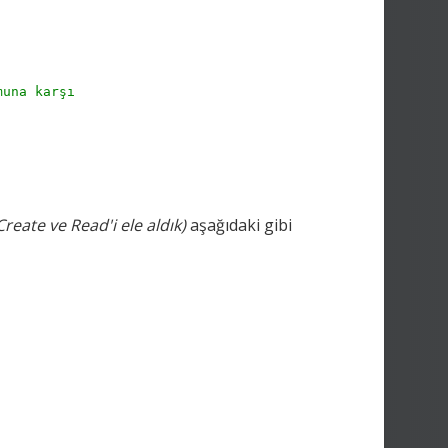
;
muna karşı
reate ve Read'i ele aldık)
aşağıdaki gibi