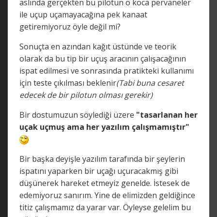
aslında gerçekten bu pilotun o koca pervaneler
ile uçup uçamayacağına pek kanaat
getiremiyoruz öyle değil mi?
Sonuçta en azından kağıt üstünde ve teorik
olarak da bu tip bir uçuş aracının çalışacağının
ispat edilmesi ve sonrasında pratikteki kullanımı
için teste çıkılması beklenir
(Tabi buna cesaret
edecek de bir pilotun olması gerekir)
Bir dostumuzun söylediği üzere
"tasarlanan her
uçak uçmuş ama her yazılım çalışmamıştır"
Bir başka deyişle yazılım tarafında bir şeylerin
ispatını yaparken bir uçağı uçuracakmış gibi
düşünerek hareket etmeyiz genelde. İstesek de
edemiyoruz sanırım. Yine de elimizden geldiğince
titiz çalışmamız da yarar var. Öyleyse gelelim bu