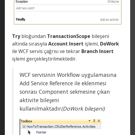
Try
bloğundan
TransactionScope
bileşeni
altında sırasıyla
Account
Insert
işlemi,
DoWork
ile WCF servis çağrısı ve tekrar
Branch
Insert
işlemi gerçekleştirilmektedir.
WCF servisinin Workflow uygulamasına
Add Service Reference ile eklenmesi
sonrası Component sekmesine çıkan
aktivite bileşeni
kullanılmaktadır
(DoWork bileşeni)