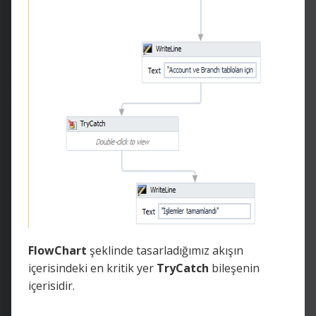
FlowChart
şeklinde tasarladığımız akışın
içerisindeki en kritik yer
TryCatch
bileşenin
içerisidir.