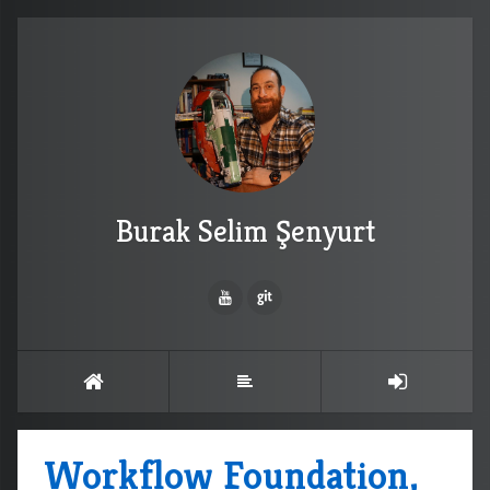
Burak Selim Şenyurt
Workflow Foundation,