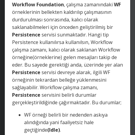
Workflow
Foundation
, çalışma zamanındaki
WF
örneklerinin bellekten kaldırılıp çalışmasının
durdurulması sonrasında, kalıcı olarak
saklanabilmeleri için önceden geliştirilmiş bir
Persistence
servisi sunmaktadır. Hangi tip
Persistence kullanılırsa kullanılsın, Workflow
çalışma zamanı, kalıcı olarak saklanan Workflow
örneğine(örneklerine) gelen mesajları takip de
eder. Bu sayede gerektiği anda, üzerinde yer alan
Persistence
servisi devreye alarak, ilgili WF
örneğinin tekrardan belleğe yüklenmesini
sağlayabilir. Workflow çalışma zamanı,
Persistence
servisini belirli durumlar
gerçekleştirildiğinde çağırmaktadır. Bu durumlar;
WF örneği belirli bir nedenden askıya
alındığında yani faaliyetsiz hale
geçtiğinde
(Idle)
.