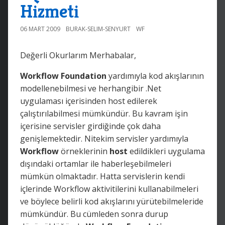
Hizmeti
06 MART 2009
BURAK-SELIM-SENYURT
WF
Değerli Okurlarım Merhabalar,
Workflow Foundation
yardımıyla kod akışlarının
modellenebilmesi ve herhangibir .Net
uygulaması içerisinden host edilerek
çalıştırılabilmesi mümkündür. Bu kavram işin
içerisine servisler girdiğinde çok daha
genişlemektedir. Nitekim servisler yardımıyla
Workflow
örneklerinin
host
edildikleri uygulama
dışındaki ortamlar ile haberleşebilmeleri
mümkün olmaktadır. Hatta servislerin kendi
içlerinde Workflow aktivitilerini kullanabilmeleri
ve böylece belirli kod akışlarını yürütebilmeleride
mümkündür. Bu cümleden sonra durup