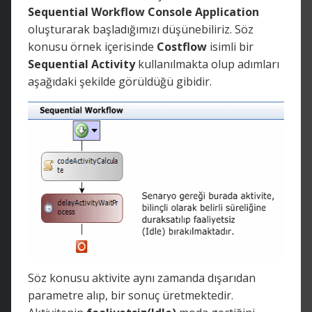
Sequential
Workflow
Console
Application
oluşturarak başladığımızı düşünebiliriz. Söz
konusu örnek içerisinde
Costflow
isimli bir
Sequential
Activity
kullanılmakta olup adımları
aşağıdaki şekilde görüldüğü gibidir.
Söz konusu aktivite aynı zamanda dışarıdan
parametre alıp, bir sonuç üretmektedir.