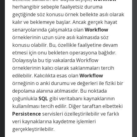
herhangibir sebeple faaliyetsiz duruma
geçtiğinde söz konusu örnek bellekte asılı olarak
kalır ve beklemeye başlar. Ancak gerçek hayat
senaryolarında çalışmakta olan
Workflow
örneklerinin uzun süre asılı kalmasıda söz
konusu olabilir. Bu, özellikle faaliyetine devam
etmesi için onu bekleten operasyona bağlıdır.
Dolayısıyla bu tip vakalarda Workflow
örneklerinin kalıcı olarak saklanmaları tercih
edilebilir. Kalıcılıkta esas olan
Workflow
örneğinin o anki durumu ve değerleri ile fiziki bir
depolama alanına atılmasıdır. Bu noktada
çoğunlukla
SQL
gibi veritabanı kaynaklarının
kullanılması tercih edilir. Diğer taraftan elbetteki
Persistence
servisleri özelleştirilebilir ve farklı
veri kaynaklarına kaydetme işlemleri
gerçekleştirilebilir.