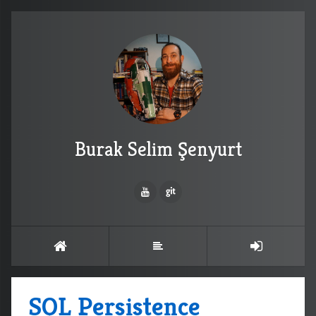
Burak Selim Şenyurt
SQL Persistence