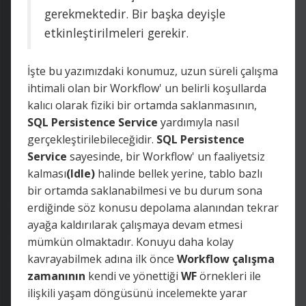
gerekmektedir. Bir başka deyişle
etkinleştirilmeleri gerekir.
İşte bu yazımızdaki konumuz, uzun süreli çalışma
ihtimali olan bir Workflow' un belirli koşullarda
kalıcı olarak fiziki bir ortamda saklanmasının,
SQL Persistence Service
yardımıyla nasıl
gerçekleştirilebileceğidir.
SQL Persistence
Service
sayesinde, bir Workflow' un faaliyetsiz
kalması
(Idle)
halinde bellek yerine, tablo bazlı
bir ortamda saklanabilmesi ve bu durum sona
erdiğinde söz konusu depolama alanından tekrar
ayağa kaldırılarak çalışmaya devam etmesi
mümkün olmaktadır. Konuyu daha kolay
kavrayabilmek adına ilk önce
Workflow
çalışma
zamanının
kendi ve yönettiği
WF
örnekleri ile
ilişkili yaşam döngüsünü incelemekte yarar