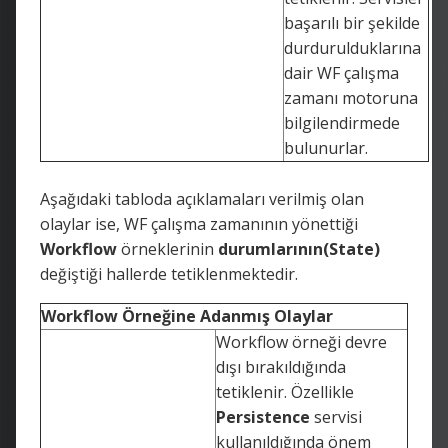
başarılı bir şekilde
durdurulduklarına
dair WF çalışma
zamanı motoruna
bilgilendirmede
bulunurlar.
Aşağıdaki tabloda açıklamaları verilmiş olan
olaylar ise, WF çalışma zamanının yönettiği
Workflow
örneklerinin
durumlarının(State)
değiştiği hallerde tetiklenmektedir.
Workflow Örneğine Adanmış Olaylar
Workflow örneği devre
dışı bırakıldığında
tetiklenir. Özellikle
Persistence
servisi
kullanıldığında önem