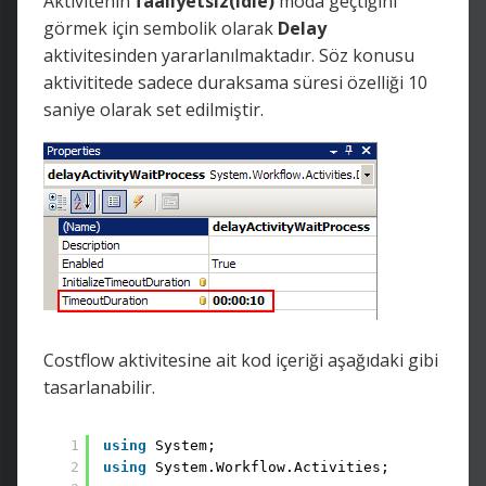
Aktivitenin
faaliyetsiz(Idle)
moda geçtiğini
görmek için sembolik olarak
Delay
aktivitesinden yararlanılmaktadır. Söz konusu
aktivititede sadece duraksama süresi özelliği 10
saniye olarak set edilmiştir.
Costflow aktivitesine ait kod içeriği aşağıdaki gibi
tasarlanabilir.
1
using
System;
2
using
System.Workflow.Activities;