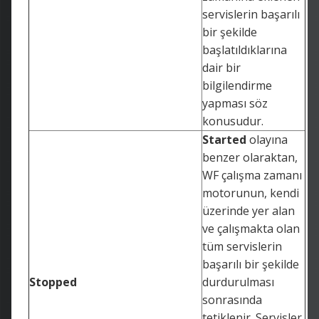
servislerin başarılı
bir şekilde
başlatıldıklarına
dair bir
bilgilendirme
yapması söz
konusudur.
Started
olayına
benzer olaraktan,
WF çalışma zamanı
motorunun, kendi
üzerinde yer alan
ve çalışmakta olan
tüm servislerin
başarılı bir şekilde
Stopped
durdurulması
sonrasında
tetiklenir. Servisler