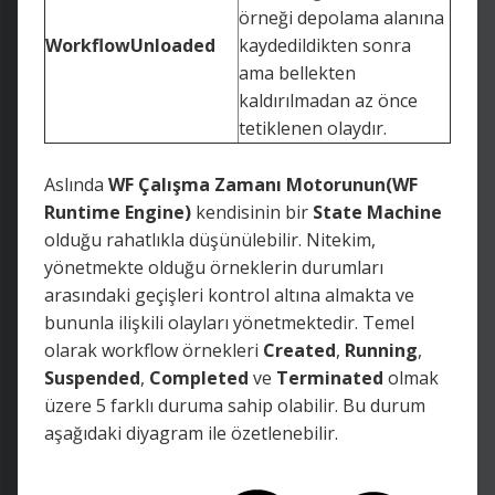
örneği depolama alanına
WorkflowUnloaded
kaydedildikten sonra
ama bellekten
kaldırılmadan az önce
tetiklenen olaydır.
Aslında
WF Çalışma Zamanı Motorunun(WF
Runtime Engine)
kendisinin bir
State Machine
olduğu rahatlıkla düşünülebilir. Nitekim,
yönetmekte olduğu örneklerin durumları
arasındaki geçişleri kontrol altına almakta ve
bununla ilişkili olayları yönetmektedir. Temel
olarak workflow örnekleri
Created
,
Running
,
Suspended
,
Completed
ve
Terminated
olmak
üzere 5 farklı duruma sahip olabilir. Bu durum
aşağıdaki diyagram ile özetlenebilir.