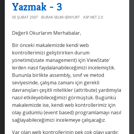
Yazmak - 3
05 ŞUBAT 2007
BURAK-SELIM-SENYURT
ASP.NET 2.0
Değerli Okurlarım Merhabalar,
Bir önceki makalemizde kendi web
kontrollerimizi geliştirirken durum
yönetimi(state management) için ViewState'
lerden nasıl faydalanabileceğimizi incelemiştik.
Bununla birlikte assembly, sınıf ve metod
seviyesinde, çalışma zamanı için gerekli
davranışları çeşitli nitelikler (attribute) yardımıyla
nasıl etkileyebileceğimizi görmüştük. Bugünkü
makalemizde ise, kendi web kontrollerimiz için
olay güdümlü (event based) programlamayı nasıl
sağlayabileceğimizi incelemeye çalışacağız.
Var olan web kontrollerinin pek çok olayı vardır.