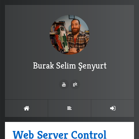
Burak Selim Şenyurt
Web Server Control