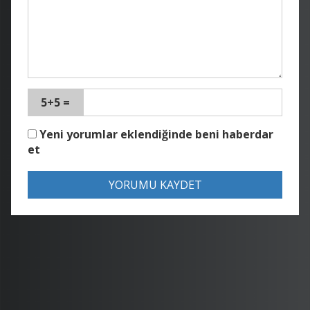
5+5 =
Yeni yorumlar eklendiğinde beni haberdar
et