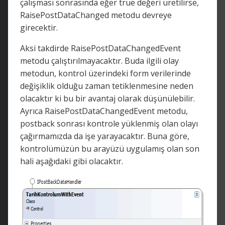
çalışması sonrasında eğer true değeri üretilirse,
RaisePostDataChanged metodu devreye
girecektir.
Aksi takdirde RaisePostDataChangedEvent
metodu çalıştırılmayacaktır. Buda ilgili olay
metodun, kontrol üzerindeki form verilerinde
değişiklik olduğu zaman tetiklenmesine neden
olacaktır ki bu bir avantaj olarak düşünülebilir.
Ayrıca RaisePostDataChangedEvent metodu,
postback sonrası kontrole yüklenmiş olan olayı
çağırmamızda da işe yarayacaktır. Buna göre,
kontrolümüzün bu arayüzü uygulamış olan son
hali aşağıdaki gibi olacaktır.