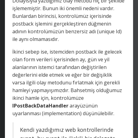
Dolayısıyla yazdığımız olay metodu hiç bir şekilde
işlememiştir. Bunun iki önemli nedeni vardır.
Bunlardan birincisi, kontrolümüz içerisinde
postback işlemini gerçekleştiren düğmenin
adının kontrolümüzün benzersiz adı (unique Id)
ile aynı olmamasıdır.
İkinci sebep ise, istemciden postback ile gelecek
olan form verileri içerisinden ay, gün ve yil
alanlarının istemci tarafından değiştirilen
değerlerini elde etmek ve eğer bir değişiklik
varsa ilgili olay metodunu fırlatmak için gerekli
hamleyi yapmayışımızdır. Bahsetmiş olduğumuz
ikinci hamle için, kontrolümüze
IPostBackDataHandler
arayüzünün
uyarlanması (implementation) düşünülebilir.
Kendi yazdığımız web kontrollerinde