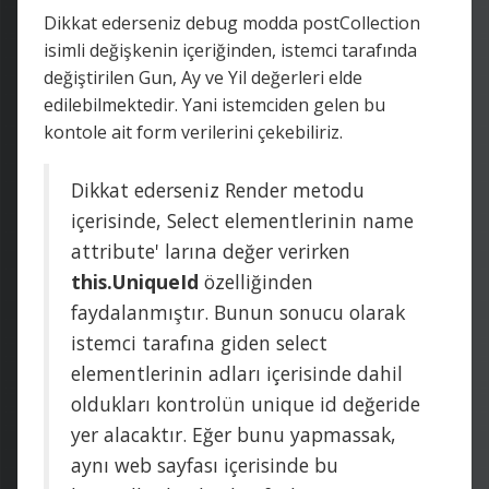
Dikkat ederseniz debug modda postCollection
isimli değişkenin içeriğinden, istemci tarafında
değiştirilen Gun, Ay ve Yil değerleri elde
edilebilmektedir. Yani istemciden gelen bu
kontole ait form verilerini çekebiliriz.
Dikkat ederseniz Render metodu
içerisinde, Select elementlerinin name
attribute' larına değer verirken
this.UniqueId
özelliğinden
faydalanmıştır. Bunun sonucu olarak
istemci tarafına giden select
elementlerinin adları içerisinde dahil
oldukları kontrolün unique id değeride
yer alacaktır. Eğer bunu yapmassak,
aynı web sayfası içerisinde bu