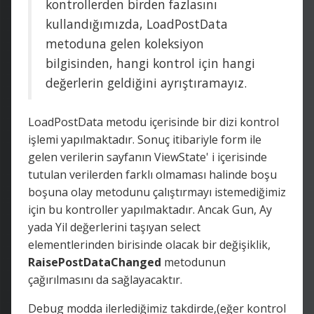
kontrollerden birden fazlasını
kullandığımızda, LoadPostData
metoduna gelen koleksiyon
bilgisinden, hangi kontrol için hangi
değerlerin geldiğini ayrıştıramayız.
LoadPostData metodu içerisinde bir dizi kontrol
işlemi yapılmaktadır. Sonuç itibariyle form ile
gelen verilerin sayfanın ViewState' i içerisinde
tutulan verilerden farklı olmaması halinde boşu
boşuna olay metodunu çalıştırmayı istemediğimiz
için bu kontroller yapılmaktadır. Ancak Gun, Ay
yada Yil değerlerini taşıyan select
elementlerinden birisinde olacak bir değişiklik,
RaisePostDataChanged
metodunun
çağırılmasını da sağlayacaktır.
Debug modda ilerlediğimiz takdirde,(eğer kontrol