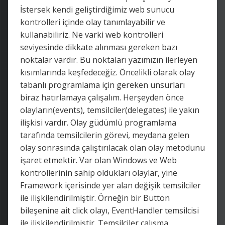
İstersek kendi geliştirdiğimiz web sunucu
kontrolleri içinde olay tanımlayabilir ve
kullanabiliriz. Ne varki web kontrolleri
seviyesinde dikkate alınması gereken bazı
noktalar vardır. Bu noktaları yazımızın ilerleyen
kısımlarında keşfedeceğiz. Öncelikli olarak olay
tabanlı programlama için gereken unsurları
biraz hatırlamaya çalışalım. Herşeyden önce
olayların(events), temsilciler(delegates) ile yakın
ilişkisi vardır. Olay güdümlü programlama
tarafında temsilcilerin görevi, meydana gelen
olay sonrasında çalıştırılacak olan olay metodunu
işaret etmektir. Var olan Windows ve Web
kontrollerinin sahip oldukları olaylar, yine
Framework içerisinde yer alan değişik temsilciler
ile ilişkilendirilmiştir. Örneğin bir Button
bileşenine ait click olayı, EventHandler temsilcisi
ile ilişkilendirilmiştir. Temsilciler çalışma