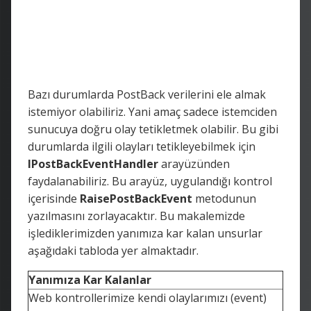
Bazı durumlarda PostBack verilerini ele almak
istemiyor olabiliriz. Yani amaç sadece istemciden
sunucuya doğru olay tetikletmek olabilir. Bu gibi
durumlarda ilgili olayları tetikleyebilmek için
IPostBackEventHandler
arayüzünden
faydalanabiliriz. Bu arayüz, uygulandığı kontrol
içerisinde
RaisePostBackEvent
metodunun
yazılmasını zorlayacaktır. Bu makalemizde
işlediklerimizden yanımıza kar kalan unsurlar
aşağıdaki tabloda yer almaktadır.
Yanımıza Kar Kalanlar
Web kontrollerimize kendi olaylarımızı (event)