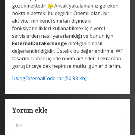
gözükmektedir
Ancak yakalamamız gereken
nokta elbetteki bu değildir. Önemli olan, bir
aktivite' nin kendi sınırları dışındaki
fonksiyonellikleri kullanabilmek için yerel
servislerden nasıl yararlanıldığı ve bunun için
ExternalDataExchange
niteliğinin nasıl
değerlendirildiğidir. Üstelik bu değerlendirme, WF
tasarım zamanı içinde önem arz eder. Tekrardan
görüşünceye dek hepinize mutlu günler dilerim.
UsingExternalCode.rar (50,98 kb)
Yorum ekle