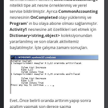
nitelikli tipe ait nesne örneklenmiş ve yerel
servise bildirilmiştir. Ayrıca
CommonAccounting
nesnesinin
OnCompleted
olayı yüklenmiş ve
Program'
ın bu olaya abone olması sağlanmıştır.
Activity1
nesnesine ait özellikleri set etmek için
Dictionary<string,object>
koleksiyonundan
yararlanılmış ve son olarak aktivitemiz
başlatılmıştır. İşte çalışma zamanı sonuçları.
Evet...Önce belirli oranda arttırım yapıp sonra
azaltım yapmak son derece saçma