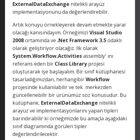
ExternalDataExchange
nitelikli arayüz
implementasyonunu da değerlendirebilir.
Artık konuyu örnekleyerek devam etmekte yarar
olacağı kanısındayım. Örneğimizi
Visual Studio
2008
ortamında ve
.Net Framework 3.5
odaklı
olarak geliştiriyor olacağız. İlk olarak
System.Workflow.Activities
assembly' ını
referans eden bir
Class Library
projesi
oluşturarak işe başlayalım. Bir sınıf kütüphanesi
tasarladığımızdan, herhangibir
Workflow
projesinde kullanılabilir ve tek merkezden
güncellenebilir bir ürünümüz söz konusudur. Bu
kütüphane,
ExternalDataExchange
nitelikli
arayüz ve implementasyonlarını yapan tipleri
barındırabilir ki örneğimizde bu amaçla aşağıdaki
sınıf diagramında görülen tipler
değerlendirilecektir.