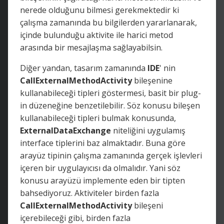
nerede olduğunu bilmesi gerekmektedir ki
çalışma zamanında bu bilgilerden yararlanarak,
içinde bulunduğu aktivite ile harici metod
arasında bir mesajlaşma sağlayabilsin.
Diğer yandan, tasarım zamanında
IDE
' nin
CallExternalMethodActivity
bileşenine
kullanabileceği tipleri göstermesi, basit bir plug-
in düzeneğine benzetilebilir. Söz konusu bileşen
kullanabileceği tipleri bulmak konusunda,
ExternalDataExchange
niteliğini uygulamış
interface tiplerini baz almaktadır. Buna göre
arayüz tipinin çalışma zamanında gerçek işlevleri
içeren bir uygulayıcısı da olmalıdır. Yani söz
konusu arayüzü implemente eden bir tipten
bahsediyoruz. Aktiviteler birden fazla
CallExternalMethodActivity
bileşeni
içerebileceği gibi, birden fazla