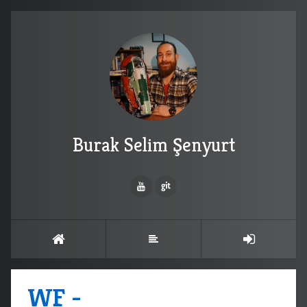
Burak Selim Şenyurt
WF -