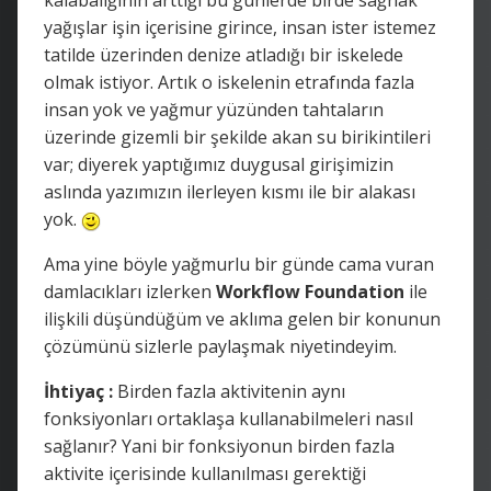
yağışlar işin içerisine girince, insan ister istemez
tatilde üzerinden denize atladığı bir iskelede
olmak istiyor. Artık o iskelenin etrafında fazla
insan yok ve yağmur yüzünden tahtaların
üzerinde gizemli bir şekilde akan su birikintileri
var; diyerek yaptığımız duygusal girişimizin
aslında yazımızın ilerleyen kısmı ile bir alakası
yok.
Ama yine böyle yağmurlu bir günde cama vuran
damlacıkları izlerken
Workflow Foundation
ile
ilişkili düşündüğüm ve aklıma gelen bir konunun
çözümünü sizlerle paylaşmak niyetindeyim.
İhtiyaç :
Birden fazla aktivitenin aynı
fonksiyonları ortaklaşa kullanabilmeleri nasıl
sağlanır? Yani bir fonksiyonun birden fazla
aktivite içerisinde kullanılması gerektiği