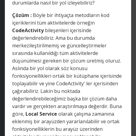
durumlarda nasıl bir yol izleyebiliriz?
Çözüm :
Böyle bir ihtiyaçta metodların kod
içeriklerini tüm aktivitelerde örneğin
CodeActivity
bileşenleri içerisinde
değerlendirebiliriz. Ama bu durumda
merkezileştirilmemiş ve güncelleştirmeler
sırasında kullanıldığı tüm aktivitelerde
düşünülmesi gereken bir çözüm üretmiş oluruz.
Aslında bir yol olarak söz konusu
fonksiyonellikleri ortak bir kütüphane içerisinde
toplayabilir ve yine CodeActivity' ler içerisinden
çağırabiliriz. Lakin bu noktada
değerlendirebileceğimiz başka bir çözüm daha
vardır ve gerçekten araştırılmaya değerdir. Buna
göre,
Local Service
olarak çalışma zamanına
eklenmiş bir arayüzden yararlanılabilir ve ortak
fonksiyonelliklerin bu arayüz üzerinden