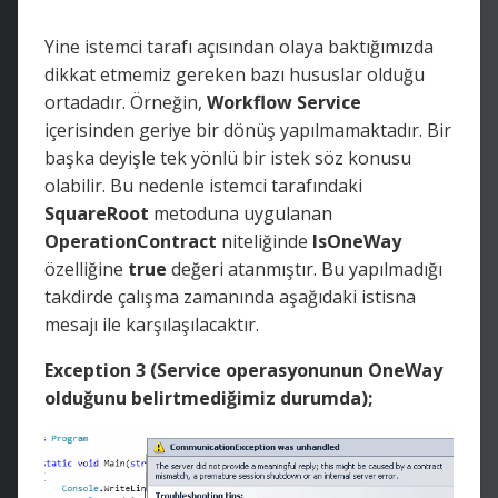
Yine istemci tarafı açısından olaya baktığımızda
dikkat etmemiz gereken bazı hususlar olduğu
ortadadır. Örneğin,
Workflow Service
içerisinden geriye bir dönüş yapılmamaktadır. Bir
başka deyişle tek yönlü bir istek söz konusu
olabilir. Bu nedenle istemci tarafındaki
SquareRoot
metoduna uygulanan
OperationContract
niteliğinde
IsOneWay
özelliğine
true
değeri atanmıştır. Bu yapılmadığı
takdirde çalışma zamanında aşağıdaki istisna
mesajı ile karşılaşılacaktır.
Exception 3 (Service operasyonunun OneWay
olduğunu belirtmediğimiz durumda);