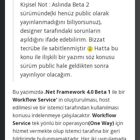
Kişisel Not : Aslında Beta 2
sürümünde(ki henüz public olarak
yayınlanmadığını biliyorsunuz),
designer tarafındaki sorunların
aşıldığını ifade edebilirim. Bizzat
tecrübe ile sabitlenmiştir
Hatta bu
konu ile ilişkili bir yazımı söz konusu
sürüm public hale geldikten sonra
yayınlıyor olacağım.
Bu yazımızda
.Net Framework 4.0 Beta 1
ile bir
Workflow Service'
in oluşturulması, host
edilmesi ve bir istemci tarafından kullanılması
konusu irdelenmeye çalışılacaktır.
Workflow
Service
tek yönlü bir operasyon
(One Way)
için
hizmet vermekte olup istemci tarafına bir geri
bildirimde bulunmamaktadır. Her iki uygulamada