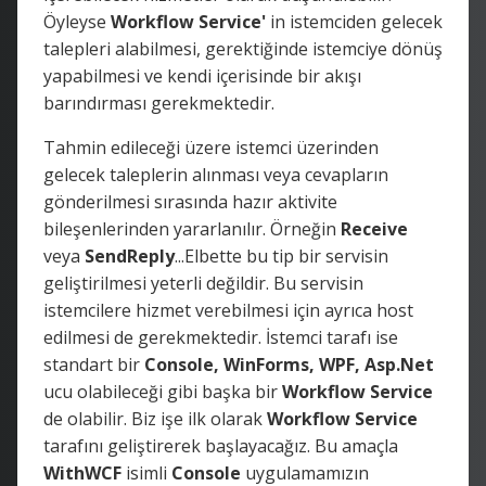
Öyleyse
Workflow Service'
in istemciden gelecek
talepleri alabilmesi, gerektiğinde istemciye dönüş
yapabilmesi ve kendi içerisinde bir akışı
barındırması gerekmektedir.
Tahmin edileceği üzere istemci üzerinden
gelecek taleplerin alınması veya cevapların
gönderilmesi sırasında hazır aktivite
bileşenlerinden yararlanılır. Örneğin
Receive
veya
SendReply
...Elbette bu tip bir servisin
geliştirilmesi yeterli değildir. Bu servisin
istemcilere hizmet verebilmesi için ayrıca host
edilmesi de gerekmektedir. İstemci tarafı ise
standart bir
Console, WinForms, WPF, Asp.Net
ucu olabileceği gibi başka bir
Workflow Service
de olabilir. Biz işe ilk olarak
Workflow Service
tarafını geliştirerek başlayacağız. Bu amaçla
WithWCF
isimli
Console
uygulamamızın