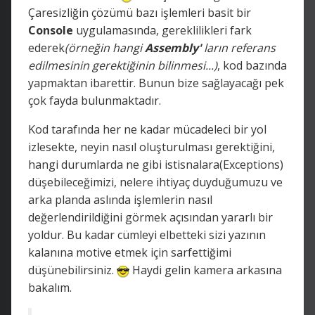
Çaresizliğin çözümü bazı işlemleri basit bir
Console
uygulamasında, gereklilikleri fark
ederek
(örneğin hangi
Assembly'
ların referans
edilmesinin gerektiğinin bilinmesi...)
, kod bazında
yapmaktan ibarettir. Bunun bize sağlayacağı pek
çok fayda bulunmaktadır.
Kod tarafında her ne kadar mücadeleci bir yol
izlesekte, neyin nasıl oluşturulması gerektiğini,
hangi durumlarda ne gibi istisnalara(Exceptions)
düşebileceğimizi, nelere ihtiyaç duyduğumuzu ve
arka planda aslında işlemlerin nasıl
değerlendirildiğini görmek açısından yararlı bir
yoldur. Bu kadar cümleyi elbetteki sizi yazının
kalanına motive etmek için sarfettiğimi
düşünebilirsiniz.
Haydi gelin kamera arkasına
bakalım.