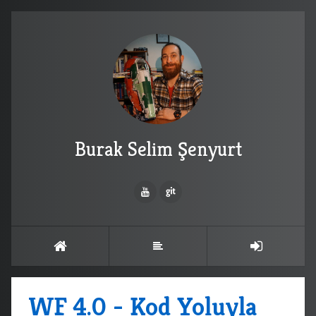
Burak Selim Şenyurt
WF 4.0 - Kod Yoluyla