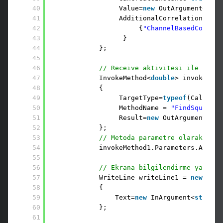
40
Value=
new
OutArgument<
doub
41
AdditionalCorrelations={
42
{
"ChannelBasedCorella
43
}
44
};
45
46
// Receive aktivitesi ile istem
47
InvokeMethod<
double
> invokeMeth
48
{
49
TargetType=
typeof
(Calculat
50
MethodName = 
"FindSquareRo
51
Result=
new
OutArgument<
dou
52
};
53
// Metoda parametre olarak numb
54
invokeMethod1.Parameters.Add(
ne
55
56
// Ekrana bilgilendirme yapılır
57
WriteLine writeLine1 = 
new
Writ
58
{
59
Text=
new
InArgument<
string
>
60
};
61