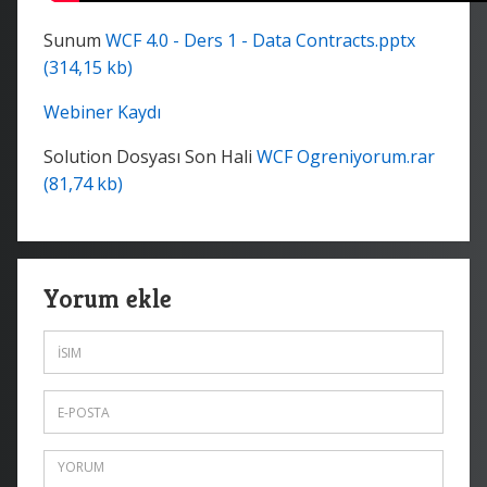
Sunum
WCF 4.0 - Ders 1 - Data Contracts.pptx
(314,15 kb)
Webiner Kaydı
Solution Dosyası Son Hali
WCF Ogreniyorum.rar
(81,74 kb)
Yorum ekle