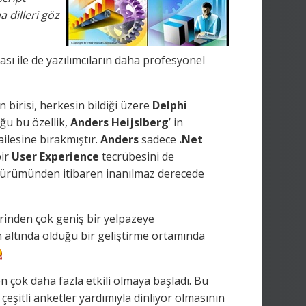
 dilleri göz
ası ile de yazılımcıların daha profesyonel
 birisi, herkesin bildiği üzere
Delphi
ğu bu özellik,
Anders Heijslberg
’ in
ailesine bırakmıştır.
Anders
sadece
.Net
bir
User
Experience
tecrübesini de
ürümünden itibaren inanılmaz derecede
erinden çok geniş bir yelpazeye
n altında olduğu bir geliştirme ortamında
n çok daha fazla etkili olmaya başladı. Bu
a çeşitli anketler yardımıyla dinliyor olmasının