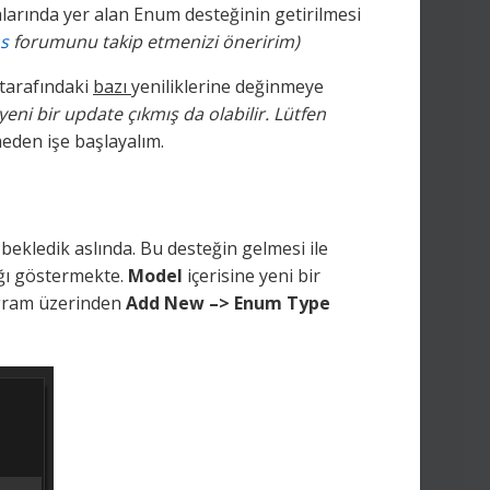
larında yer alan Enum desteğinin getirilmesi
s
forumunu takip etmenizi öneririm)
tarafındaki
bazı
yeniliklerine değinmeye
eni bir update çıkmış da olabilir. Lütfen
meden işe başlayalım.
bekledik aslında. Bu desteğin gelmesi ile
ığı göstermekte.
Model
içerisine yeni bir
agram üzerinden
Add New –> Enum Type