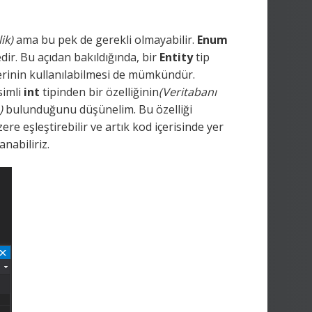
ik)
ama bu pek de gerekli olmayabilir.
Enum
edir. Bu açıdan bakıldığında, bir
Entity
tip
erinin kullanılabilmesi de mümkündür.
simli
int
tipinden bir özelliğinin
(Veritabanı
)
bulunduğunu düşünelim. Bu özelliği
ere eşleştirebilir ve artık kod içerisinde yer
anabiliriz.