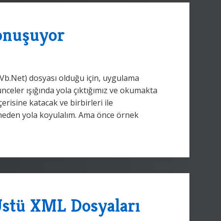
onuşuyor
#(Vb.Net) dosyası olduğu için, uygulama
ünceler ışığında yola çıktığımız ve okumakta
erisine katacak ve birbirleri ile
tmeden yola koyulalım. Ama önce örnek
stü XML Dosyaları