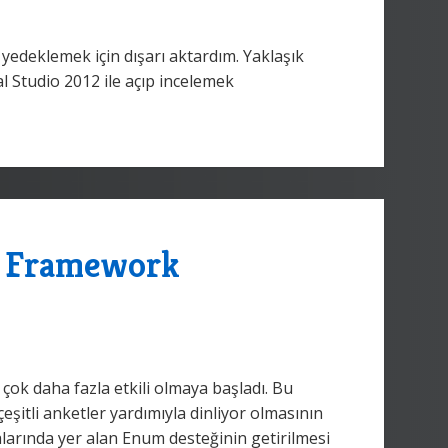
yedeklemek için dışarı aktardım. Yaklaşık
 Studio 2012 ile açıp incelemek
ty Framework
çok daha fazla etkili olmaya başladı. Bu
çeşitli anketler yardımıyla dinliyor olmasının
larında yer alan Enum desteğinin getirilmesi