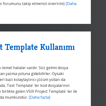
ns forumunu takip etmenizi öneririm)
[Daha
t Template Kullanımı
zı temel hatalar vardır. Söz gelimi dosya
dan yazma yoluna gidebilirler. Oysaki
ri bazı kolaylaştırıcı çözüm yolları da
nda, Text Template' ler kod dosyalarının
 birlikte gelen VSIX Project Template' ler ile
sı da mümkündür.
[Daha fazla]