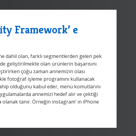
ity Framework’ e
ne dahil olan, farklı segmentlerden gelen pek
lerde geliştirilmekte olan ürünlerin başarısını
iştirirken çoğu zaman annemizin olası
likle fotoğraf işleme programını kullanacak
 sahip olduğunu kabul eder, menü komutlarını
ygulamalarda annemizi hedef alır ve çektiği
a olanak tanır. Örneğin instagram’ ın iPhone