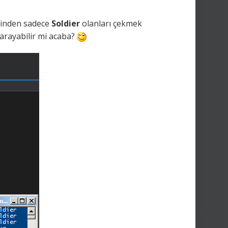
 içinden sadece
Soldier
olanları çekmek
 yarayabilir mi acaba?