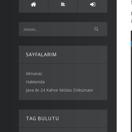
SAYFALARIM
Almanac
Hakkımda
Java ile 24 Kahve Molası Dökümanı
TAG BULUTU