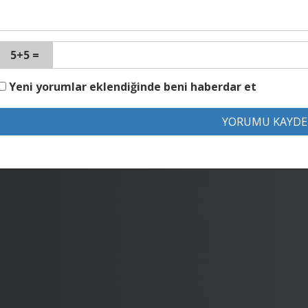
5+5 =
Yeni yorumlar eklendiğinde beni haberdar et