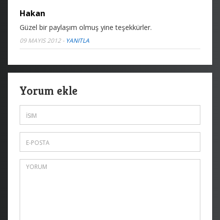
Hakan
Güzel bir paylaşım olmuş yine teşekkürler.
09 MAYIS 2012
-
YANITLA
Yorum ekle