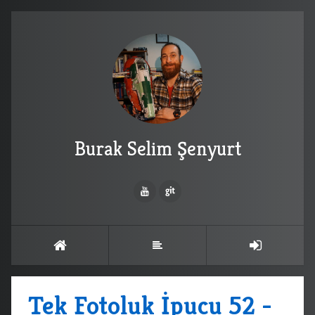
Burak Selim Şenyurt
Tek Fotoluk İpucu 52 -