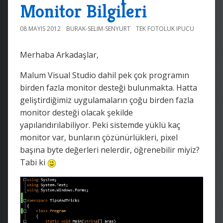
Monitor Bilgileri
08 MAYIS 2012
BURAK-SELIM-SENYURT
TEK FOTOLUK IPUCU
Merhaba Arkadaşlar,
Malum Visual Studio dahil pek çok programın
birden fazla monitor desteği bulunmakta. Hatta
geliştirdiğimiz uygulamaların çoğu birden fazla
monitor desteği olacak şekilde
yapılandırılabiliyor. Peki sistemde yüklü kaç
monitor var, bunların çözünürlükleri, pixel
başına byte değerleri nelerdir, öğrenebilir miyiz?
Tabi ki