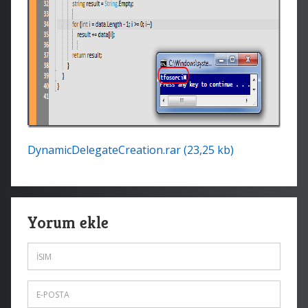
DynamicDelegateCreation.rar (23,25 kb)
Yorum ekle