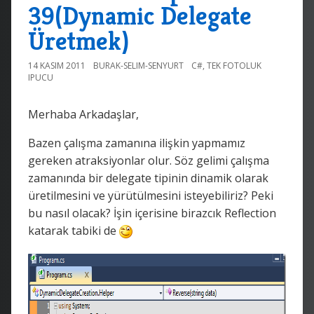
39(Dynamic Delegate
Üretmek)
14 KASIM 2011
BURAK-SELIM-SENYURT
C#
,
TEK FOTOLUK
IPUCU
Merhaba Arkadaşlar,
Bazen çalışma zamanına ilişkin yapmamız
gereken atraksiyonlar olur. Söz gelimi çalışma
zamanında bir delegate tipinin dinamik olarak
üretilmesini ve yürütülmesini isteyebiliriz? Peki
bu nasıl olacak? İşin içerisine birazcık Reflection
katarak tabiki de