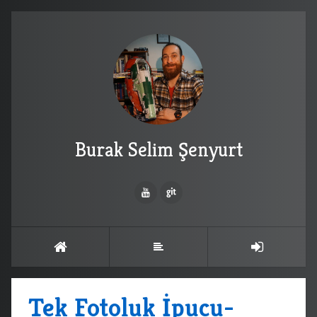
Burak Selim Şenyurt
Tek Fotoluk İpucu-