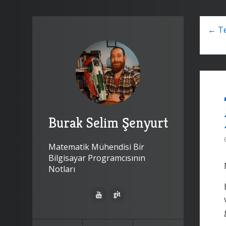
← Te
Burak Selim Şenyurt
Matematik Mühendisi Bir
Bilgisayar Programcısının
Notları