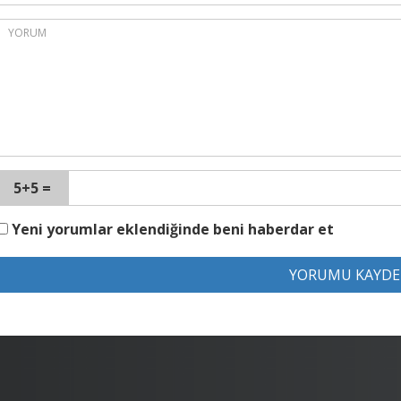
5+5 =
Yeni yorumlar eklendiğinde beni haberdar et