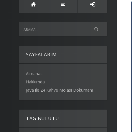
SAYFALARIM
Almanac
Hakkımda
Java ile 24 Kahve Molası Dökümanı
TAG BULUTU