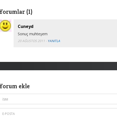
Yorumlar (1)
Cuneyd
Sonuç muhteşem
20 AĞUSTOS 2011
-
YANITLA
Yorum ekle