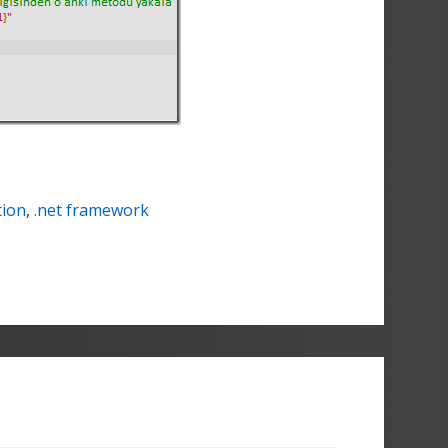
tion
,
.net framework