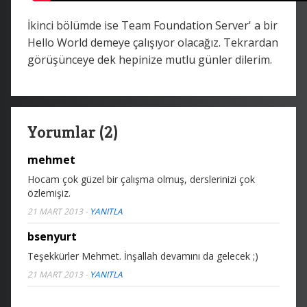
İkinci bölümde ise Team Foundation Server' a bir
Hello World demeye çalışıyor olacağız. Tekrardan
görüşünceye dek hepinize mutlu günler dilerim.
Yorumlar (2)
mehmet
Hocam çok güzel bir çalışma olmuş, derslerinizi çok
özlemişiz.
21 MART 2013
-
YANITLA
bsenyurt
Teşekkürler Mehmet. İnşallah devamını da gelecek ;)
21 MART 2013
-
YANITLA