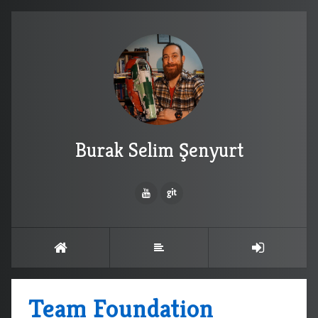
Burak Selim Şenyurt
Team Foundation