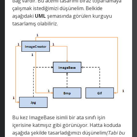
bağ vardır. Bu acemi tasarımı biraz toparlamaya
çalışmak istediğimizi düşünelim. Belkide
aşağıdaki
UML
şemasında görülen kurguyu
tasarlamış olabiliriz.
Bu kez ImageBase isimli bir ata sınıfı işin
içerisine katmışız gibi görünüyor. Hatta koduda
aşağıda şekilde tasarladığımızı düşünelim
(Tabi bu