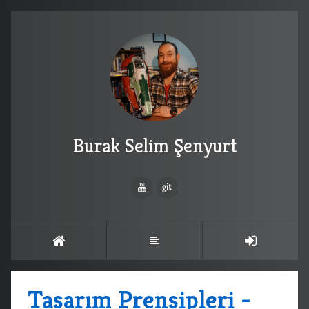
Burak Selim Şenyurt
Tasarım Prensipleri -