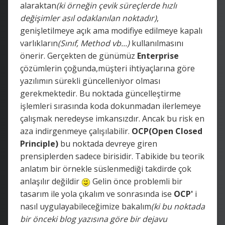
alaraktan
(ki örneğin çevik süreçlerde hızlı
değişimler asıl odaklanılan noktadır)
,
genişletilmeye açık ama modifiye edilmeye kapalı
varlıkların
(Sınıf, Method vb...)
kullanılmasını
önerir. Gerçekten de günümüz
Enterprise
çözümlerin çoğunda,müşteri ihtiyaçlarına göre
yazılımın sürekli güncelleniyor olması
gerekmektedir. Bu noktada güncelleştirme
işlemleri sırasında koda dokunmadan ilerlemeye
çalışmak neredeyse imkansızdır. Ancak bu risk en
aza indirgenmeye çalışılabilir.
OCP(Open Closed
Principle)
bu noktada devreye giren
prensiplerden sadece birisidir. Tabikide bu teorik
anlatım bir örnekle süslenmediği takdirde çok
anlaşılır değildir
Gelin önce problemli bir
tasarım ile yola çıkalım ve sonrasında ise
OCP'
i
nasıl uygulayabileceğimize bakalım
(ki bu noktada
bir önceki blog yazısına göre bir dejavu