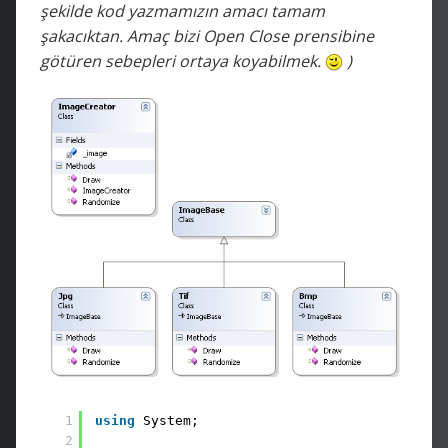
şekilde kod yazmamızın amacı tamam
şakacıktan. Amaç bizi Open Close prensibine
götüren sebepleri ortaya koyabilmek.
)
1
using
System;
2