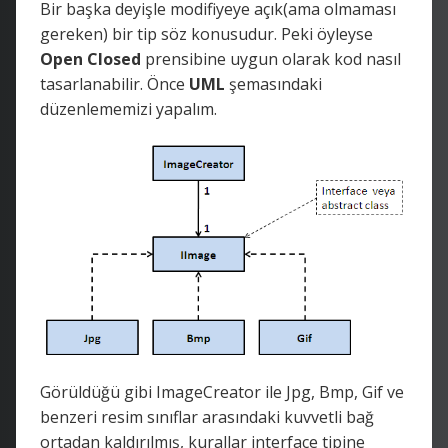
Bir başka deyişle modifiyeye açık(ama olmaması
gereken) bir tip söz konusudur. Peki öyleyse
Open
Closed
prensibine uygun olarak kod nasıl
tasarlanabilir. Önce
UML
şemasındaki
düzenlememizi yapalım.
Görüldüğü gibi ImageCreator ile Jpg, Bmp, Gif ve
benzeri resim sınıflar arasındaki kuvvetli bağ
ortadan kaldırılmış, kurallar interface tipine