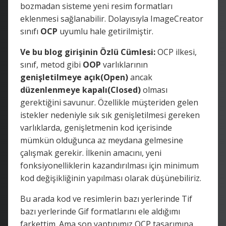
bozmadan sisteme yeni resim formatları
eklenmesi sağlanabilir. Dolayısıyla ImageCreator
sınıfı
OCP
uyumlu hale getirilmiştir.
Ve bu blog girişinin Özlü Cümlesi:
OCP ilkesi,
sınıf, metod gibi
OOP
varlıklarının
genişletilmeye açık(Open)
ancak
düzenlenmeye kapalı(Closed)
olması
gerektiğini savunur. Özellikle müşteriden gelen
istekler nedeniyle sık sık genişletilmesi gereken
varlıklarda, genişletmenin kod içerisinde
mümkün olduğunca az meydana gelmesine
çalışmak gerekir. İlkenin amacını, yeni
fonksiyonelliklerin kazandırılması için minimum
kod değişikliğinin yapılması olarak düşünebiliriz.
Bu arada kod ve resimlerin bazı yerlerinde Tif
bazı yerlerinde Gif formatlarını ele aldığımı
farkettim. Ama son yaptıpımız OCP tasarımına