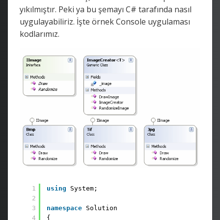
yıkılmıştır. Peki ya bu şemayı C# tarafında nasıl
uygulayabiliriz. İşte örnek Console uygulaması
kodlarımız.
1
using
System;
2
3
namespace
Solution
4
{