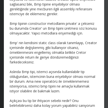
sağlasanız bile, Bmp tipine erişebiliyor olması
gerektiğinde yine mecburen ilgili assembly referansını
istemciye de eklemeniz gerekir.
Bmp tipinin constructor metodlarını private' a çekseniz
bu durumda Creator' un Bmp tipini üretmesi söz konusu
olmayacaktır. Yapıcı metodlara erişemediği için.
Bmp' nin kendisini static class olarak tanımlayıp, Creator
içerisinde değişkenmiş gibi kullanıyor olsanız,
örneklenmesini engellemiş olmakla birlikte Cretor
içerisinde return ile geriye döndüremediğinizi
farkedeceksiniz.
Aslında Bmp tipi, istemci açısında kullanılabilir tip
olduğundan, istemcinin buna erişebiliyor olması normal
bir durum. Ama new operatörü ile örneklenmemesi
isteniyorsa, istemci bmp tipini ne amaçla kullanmak
istiyor olabilire de bakmak lazım.
Açıkçası bu tip bir ihtiyacın sebebi nedir? Onu
belirtebilirseniz daha kolay yorum yapabiliriz sanıyorum